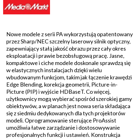
Nowe modele z serii PA wykorzystują opatentowany
przez Sharp/NEC szczelny laserowy silnik optyczny,
zapewniający stałą jakość obrazu przez cały okres
eksploatacji i prawie bezobsługową pracę. Jasne,
kompaktowe i ciche modele doskonale sprawdzą się
w elastycznych instalacjach dzięki wielu
wbudowanym funkcjom, takim jak łączenie krawędzi
Edge Blending, korekcja geometrii, Picture-in-
Picture (PIP) i wyjście HDBaseT. Co więcej,
użytkownicy mogą wybierać spośród szerokiej gamy
obiektywów, a w planach jest nowa seria składająca
się z siedmiu dedykowanych dla tych projektorów
modeli. Oprogramowanie sterujące ProAssist
umożliwia łatwe zarządzanie i dostosowywanie
profesjonalnych funkcji i ustawień. Konstrukcja