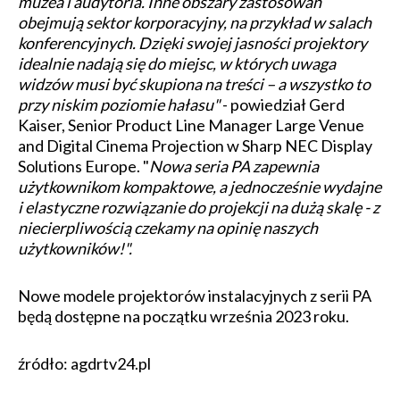
muzea i audytoria. Inne obszary zastosowań
obejmują sektor korporacyjny, na przykład w salach
konferencyjnych. Dzięki swojej jasności projektory
idealnie nadają się do miejsc, w których uwaga
widzów musi być skupiona na treści – a wszystko to
przy niskim poziomie hałasu"
- powiedział Gerd
Kaiser, Senior Product Line Manager Large Venue
and Digital Cinema Projection w Sharp NEC Display
Solutions Europe. "
Nowa seria PA zapewnia
użytkownikom kompaktowe, a jednocześnie wydajne
i elastyczne rozwiązanie do projekcji na dużą skalę - z
niecierpliwością czekamy na opinię naszych
użytkowników!".
Nowe modele projektorów instalacyjnych z serii PA
będą dostępne na początku września 2023 roku.
źródło: agdrtv24.pl