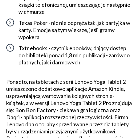
książki telefonicznej, umieszczając je następnie
w chmurze
Texas Poker - nic nie odpręża tak, jak partyjka w
karty. Emocje są tym większe, jeśli gramy
wpokera
Txtr ebooks - czytnik ebooków, dający dostęp
do biblioteki ponad 1,8 mln publikacji - zarówno
płatnych, jak i darmowych
Ponadto, na tabletach z serii Lenovo Yoga Tablet 2
umieszczono dodatkowo aplikacje Amazon Kindle,
usprawniającą wertowanie kolejnych stron e-
książek, a w wersji Lenovo Yoga Tablet 2 Pro znajdują
się: Bon Bon Factory - ciekawa gra logiczna oraz
Daqri - aplikacja rozszerzonej rzeczywistości. Firma
Lenovo dba o to, aby sprzedawane przez nią tablety
były urządzeniami przyjaznymi użytkownikowi.