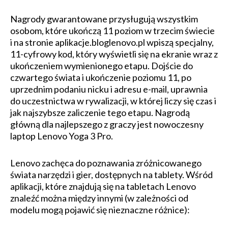
Nagrody gwarantowane przysługują wszystkim
osobom, które ukończą 11 poziom w trzecim świecie
i na stronie aplikacje.bloglenovo.pl wpiszą specjalny,
11-cyfrowy kod, który wyświetli się na ekranie wraz z
ukończeniem wymienionego etapu. Dojście do
czwartego świata i ukończenie poziomu 11, po
uprzednim podaniu nicku i adresu e-mail, uprawnia
do uczestnictwa w rywalizacji, w której liczy się czas i
jak najszybsze zaliczenie tego etapu. Nagrodą
główną dla najlepszego z graczy jest nowoczesny
laptop Lenovo Yoga 3 Pro.
Lenovo zachęca do poznawania zróżnicowanego
świata narzędzi i gier, dostępnych na tablety. Wśród
aplikacji, które znajdują się na tabletach Lenovo
znaleźć można między innymi (w zależności od
modelu mogą pojawić się nieznaczne różnice):