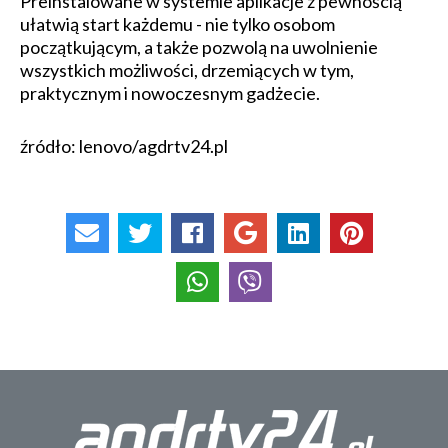
Preinstalowane w systemie aplikacje z pewnością
ułatwią start każdemu - nie tylko osobom
początkującym, a także pozwolą na uwolnienie
wszystkich możliwości, drzemiących w tym,
praktycznym i nowoczesnym gadżecie.
źródło: lenovo/agdrtv24.pl