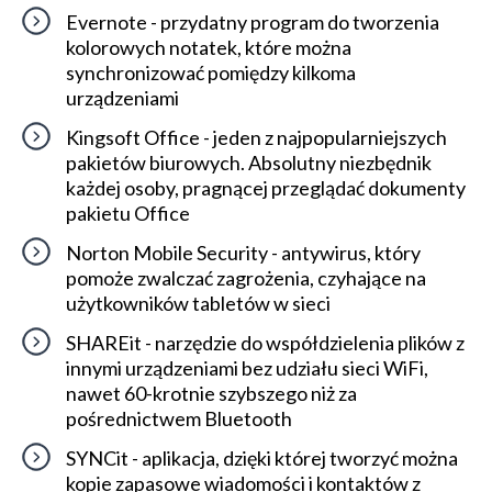
Evernote - przydatny program do tworzenia
kolorowych notatek, które można
synchronizować pomiędzy kilkoma
urządzeniami
Kingsoft Office - jeden z najpopularniejszych
pakietów biurowych. Absolutny niezbędnik
każdej osoby, pragnącej przeglądać dokumenty
pakietu Office
Norton Mobile Security - antywirus, który
pomoże zwalczać zagrożenia, czyhające na
użytkowników tabletów w sieci
SHAREit - narzędzie do współdzielenia plików z
innymi urządzeniami bez udziału sieci WiFi,
nawet 60-krotnie szybszego niż za
pośrednictwem Bluetooth
SYNCit - aplikacja, dzięki której tworzyć można
kopie zapasowe wiadomości i kontaktów z