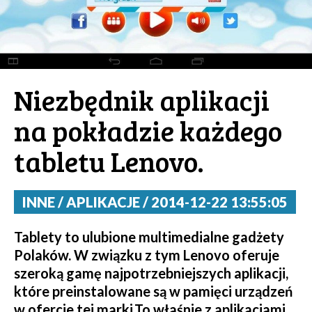
Niezbędnik aplikacji
na pokładzie każdego
tabletu Lenovo.
INNE / APLIKACJE / 2014-12-22 13:55:05
Tablety to ulubione multimedialne gadżety
Polaków. W związku z tym Lenovo oferuje
szeroką gamę najpotrzebniejszych aplikacji,
które preinstalowane są w pamięci urządzeń
w ofercie tej marki.To właśnie z aplikacjami