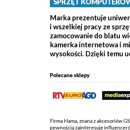
SPRZĘT KOMPUTEROWY 
Marka prezentuje uniwer
i wszelkiej pracy ze spr
zamocowanie do blatu wiel
kamerka internetowa i mik
wysokości. Dzięki temu u
Polecane sklepy
Firma Hama, znana z akcesoriów GSM
pewnością zainteresuje influencer