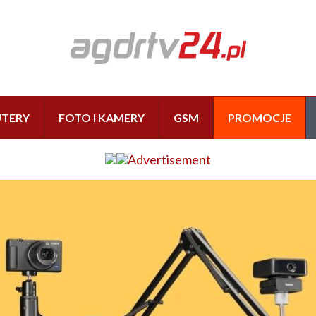
TERY
FOTO I KAMERY
GSM
PROMOCJE