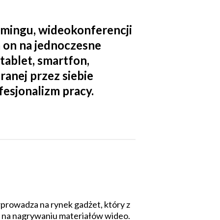
amingu, wideokonferencji
a on na jednoczesne
tablet, smartfon,
ranej przez siebie
esjonalizm pracy.
wprowadza na rynek gadżet, który z
h na nagrywaniu materiałów wideo.