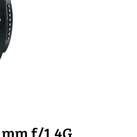
 mm f/1,4G