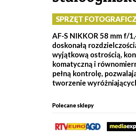
SPRZĘT FOTOGRAFICZN
AF-S NIKKOR 58 mm f/1,4
doskonałą rozdzielczośc
wyjątkową ostrością, kon
komatyczną i równomiern
pełną kontrolę, pozwalaj
tworzenie wyróżniających 
Polecane sklepy