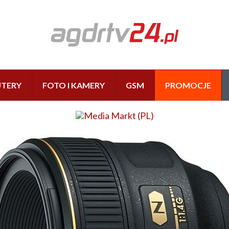
TERY
FOTO I KAMERY
GSM
PROMOCJE