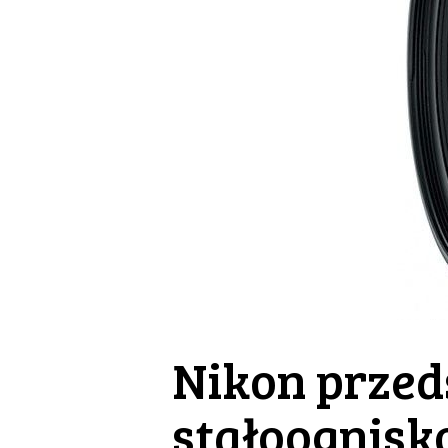
Nikon przed
stałoognisk