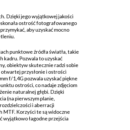
 Dzięki jego wyjątkowej jakości
Doskonała ostrość fotografowanego
ej przymykać, aby uzyskać mocno
tleniu.
ach punktowe źródła światła, takie
h kadru. Pozwala to uzyskać
y, obiektyw skutecznie radzi sobie
otwartej przysłonie i ostrości
mm f/1,4G pozwala uzyskać piękne
punktu ostrości, co nadaje zdjęciom
nie naturalnej głębi. Dzięki
cia (na pierwszym planie,
ozdzielczości i aberracji
h MTF. Korzyści te są widoczne
ać wyjątkowo łagodne przejścia