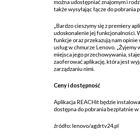
można udostępniać znajomym i rodzin
także wysyłając łącze do pobrania p
„Bardzo cieszymy się z premiery a
udoskonalenie jej funkcjonalności. 
funkcje oraz przekazują nam opinie
usług w chmurze Lenovo. „Żyjemy w 
miejsca jego przechowywania, staj
zaoferować aplikację, która jest wyj
zarządzaniu nimi.
Ceny i dostępność
Aplikacja REACHit będzie instalow
dostępna do pobrania bezpłatnie w 
źródło: lenovo/agdrtv24.pl