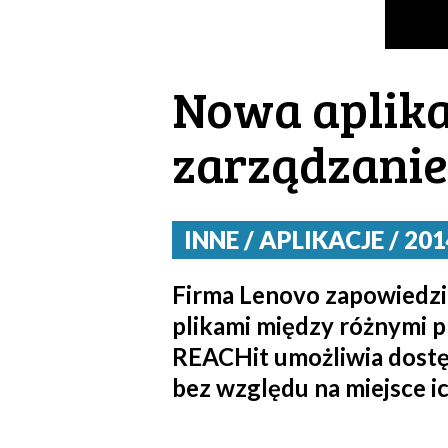
Nowa aplika
zarządzani
INNE / APLIKACJE / 201
Firma Lenovo zapowiedział
plikami między różnymi p
REACHit umożliwia dostęp
bez względu na miejsce 