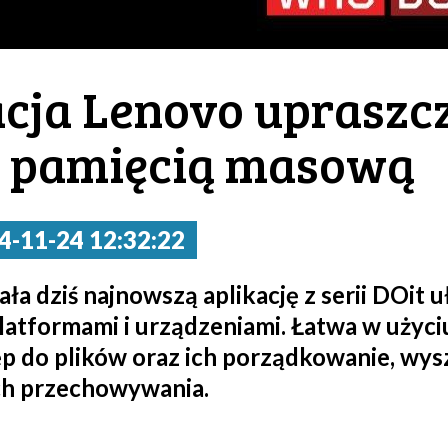
cja Lenovo upraszc
e pamięcią masową
4-11-24 12:32:22
a dziś najnowszą aplikację z serii DOit 
latformami i urządzeniami. Łatwa w użyci
 do plików oraz ich porządkowanie, wys
ich przechowywania.