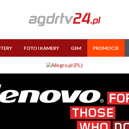
TERY
FOTO I KAMERY
GSM
PROMOCJE