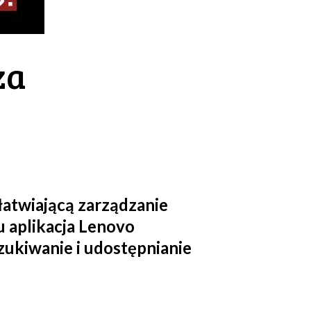
za
ułatwiającą zarządzanie
u aplikacja Lenovo
zukiwanie i udostępnianie