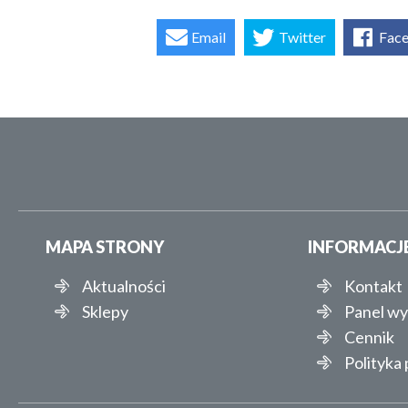
Email
Twitter
Fac
MAPA STRONY
INFORMACJ
Aktualności
Kontakt
Sklepy
Panel w
Cennik
Polityka