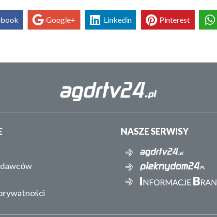
ebook
Google+
Linkedin
Pinterest
E
NASZE SERWISY
ydawców
 prywatności