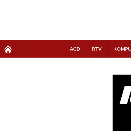
AGD
RTV
KOMPU