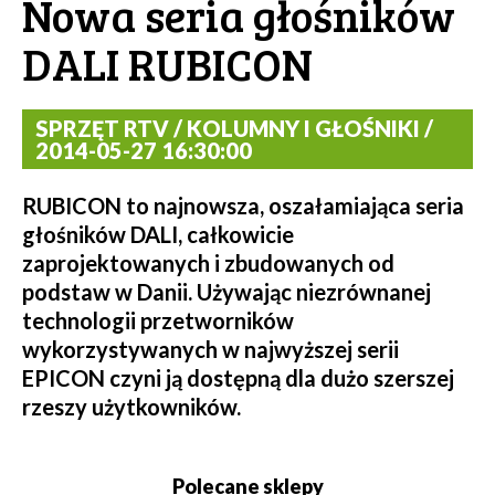
Nowa seria głośników
DALI RUBICON
SPRZĘT RTV / KOLUMNY I GŁOŚNIKI /
2014-05-27 16:30:00
RUBICON to najnowsza, oszałamiająca seria
głośników DALI, całkowicie
zaprojektowanych i zbudowanych od
podstaw w Danii. Używając niezrównanej
technologii przetworników
wykorzystywanych w najwyższej serii
EPICON czyni ją dostępną dla dużo szerszej
rzeszy użytkowników.
Polecane sklepy