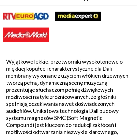
Wyjątkowo lekkie, przetworniki wysokotonowe o
miękkiej kopułce i charakterystyczne dla Dali
membrany wykonane z użyciem włókien drzewnych,
tworzą pełną, dynamiczną scenę muzyczną
prezentując słuchaczom pełnię dźwiękowych
możliwości na tyle zróżnicowanych, że głośniki
spełniają oczekiwania nawet doświadczonych
audiofilów. Unikatowa technologia Dali budowy
systemu magnesów SMC (Soft Magnetic
Compound) jest kluczem do redukcji zakłóceń i
możliwości odtwarzania niezwykle klarownego,