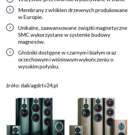
Membrany z włókien drzewnych produkowane
w Europie.
Unikalne, zaawansowane związki magnetyczne
SMC wykorzystane w systemie budowy
magnesów.
Głośniki dostępne w czarnym i białym oraz
orzechowym i wiśniowym wykończeniu o
wysokim połysku.
źróło: dali/agdrtv24.pl