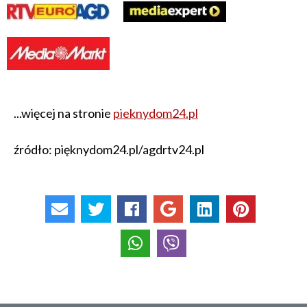
...więcej na stronie
pieknydom24.pl
źródło: pięknydom24.pl/agdrtv24.pl