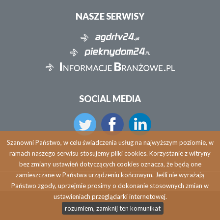
NASZE SERWISY
SOCIAL MEDIA
Szanowni Państwo, w celu świadczenia usług na najwyższym poziomie, w
ramach naszego serwisu stosujemy pliki cookies. Korzystanie z witryny
bez zmiany ustawień dotyczących cookies oznacza, że będą one
zamieszczane w Państwa urządzeniu końcowym. Jeśli nie wyrażają
Państwo zgody, uprzejmie prosimy o dokonanie stosownych zmian w
ustawieniach przeglądarki internetowej.
Copyright © 2026 agdrtv24.pl
rozumiem, zamknij ten komunikat