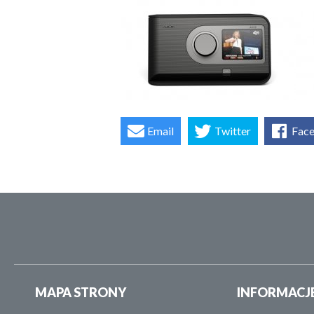
Email
Twitter
Fac
MAPA STRONY
INFORMACJ