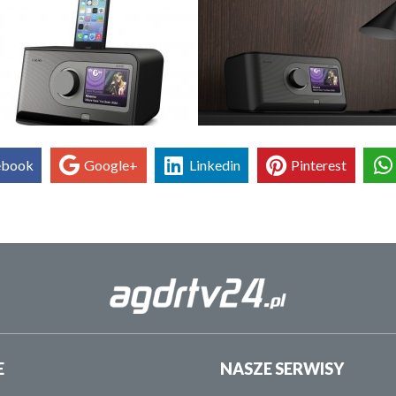
ebook
Google+
Linkedin
Pinterest
E
NASZE SERWISY