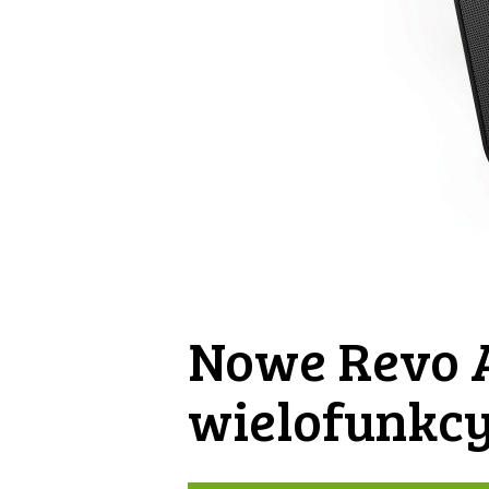
Nowe Revo A
wielofunkcy