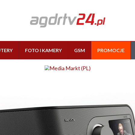
TERY
FOTO I KAMERY
GSM
PROMOCJE