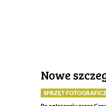
Nowe szczeg
SPRZĘT FOTOGRAFICZN
Po ogłoszeniu przez Ca