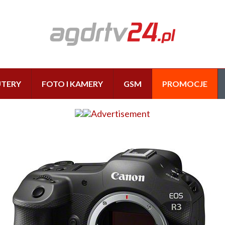
TERY
FOTO I KAMERY
GSM
PROMOCJE