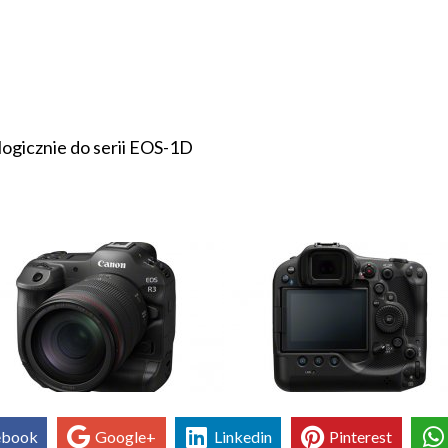
ogicznie do serii EOS-1D
ebook
Google+
Linkedin
Pinterest