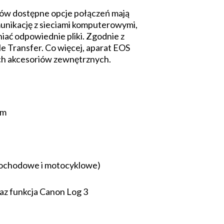
rów dostępne opcje połączeń mają
unikację z sieciami komputerowymi,
niać odpowiednie pliki. Zgodnie z
e Transfer. Co więcej, aparat EOS
ych akcesoriów zewnętrznych.
ym
amochodowe i motocyklowe)
z funkcja Canon Log 3