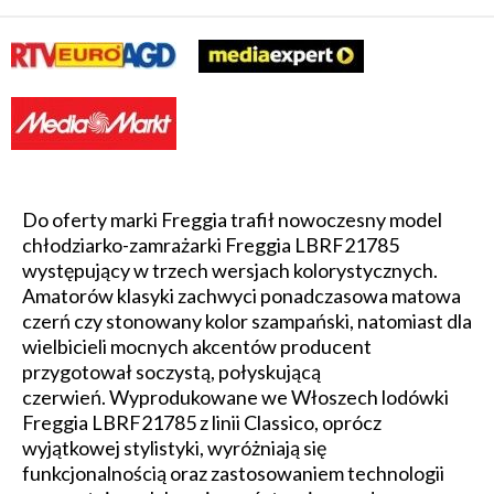
Do oferty marki Freggia trafił nowoczesny model
chłodziarko-zamrażarki Freggia LBRF21785
występujący w trzech wersjach kolorystycznych.
Amatorów klasyki zachwyci ponadczasowa matowa
czerń czy stonowany kolor szampański, natomiast dla
wielbicieli mocnych akcentów producent
przygotował soczystą, połyskującą
czerwień. Wyprodukowane we Włoszech lodówki
Freggia LBRF21785 z linii Classico, oprócz
wyjątkowej stylistyki, wyróżniają się
funkcjonalnością oraz zastosowaniem technologii