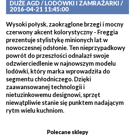
DUŻE AGD / LODÓWKI I ZAMRAŻARKI /
2016-04-21 11:45:00
Wysoki połysk, zaokrąglone brzegi i mocny
czerwony akcent kolorystyczny - Freggia
prezentuje stylistykę minionych lat w
nowoczesnej odsłonie. Ten nieprzypadkowy
powrót do przeszłości odnalazł swoje
odzwierciedlenie w najnowszym modelu
lodówki, który marka wprowadziła do
segmentu chłodniczego. Dzięki
zaawansowanej technologii i
nietuzinkowemu designowi, sprzęt
niewątpliwie stanie się punktem nadającym
rytm wielu kuchniom.
Polecane sklepy