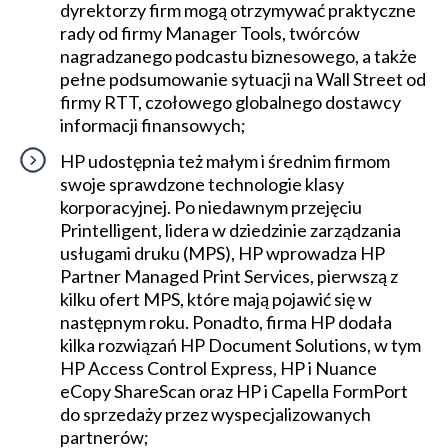
dyrektorzy firm mogą otrzymywać praktyczne
rady od firmy Manager Tools, twórców
nagradzanego podcastu biznesowego, a także
pełne podsumowanie sytuacji na Wall Street od
firmy RTT, czołowego globalnego dostawcy
informacji finansowych;
HP udostępnia też małym i średnim firmom
swoje sprawdzone technologie klasy
korporacyjnej. Po niedawnym przejęciu
Printelligent, lidera w dziedzinie zarządzania
usługami druku (MPS), HP wprowadza HP
Partner Managed Print Services, pierwszą z
kilku ofert MPS, które mają pojawić się w
następnym roku. Ponadto, firma HP dodała
kilka rozwiązań HP Document Solutions, w tym
HP Access Control Express, HP i Nuance
eCopy ShareScan oraz HP i Capella FormPort
do sprzedaży przez wyspecjalizowanych
partnerów;