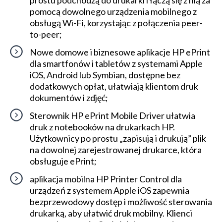
prostu podchodzą do drukarki i łączą się z nią za
pomocą dowolnego urządzenia mobilnego z
obsługą Wi-Fi, korzystając z połączenia peer-
to-peer;
Nowe domowe i biznesowe aplikacje HP ePrint
dla smartfonów i tabletów z systemami Apple
iOS, Android lub Symbian, dostępne bez
dodatkowych opłat, ułatwiają klientom druk
dokumentów i zdjęć;
Sterownik HP ePrint Mobile Driver ułatwia
druk z notebooków na drukarkach HP.
Użytkownicy po prostu „zapisują i drukują” plik
na dowolnej zarejestrowanej drukarce, która
obsługuje ePrint;
aplikacja mobilna HP Printer Control dla
urządzeń z systemem Apple iOS zapewnia
bezprzewodowy dostęp i możliwość sterowania
drukarką, aby ułatwić druk mobilny. Klienci