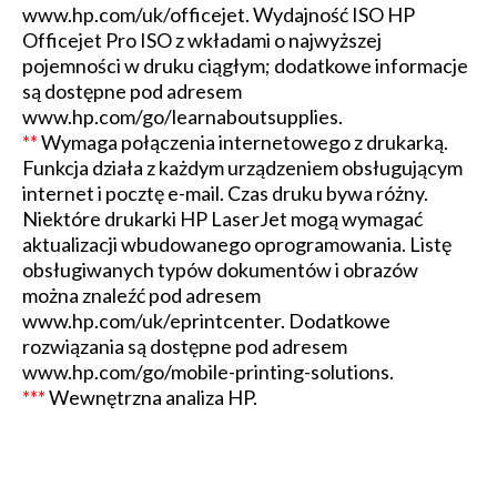
www.hp.com/uk/officejet. Wydajność ISO HP
Officejet Pro ISO z wkładami o najwyższej
pojemności w druku ciągłym; dodatkowe informacje
są dostępne pod adresem
www.hp.com/go/learnaboutsupplies.
**
Wymaga połączenia internetowego z drukarką.
Funkcja działa z każdym urządzeniem obsługującym
internet i pocztę e-mail. Czas druku bywa różny.
Niektóre drukarki HP LaserJet mogą wymagać
aktualizacji wbudowanego oprogramowania. Listę
obsługiwanych typów dokumentów i obrazów
można znaleźć pod adresem
www.hp.com/uk/eprintcenter. Dodatkowe
rozwiązania są dostępne pod adresem
www.hp.com/go/mobile-printing-solutions.
***
Wewnętrzna analiza HP.