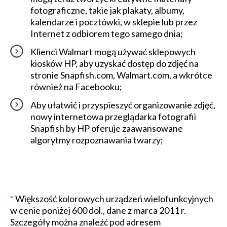
fotograficzne, takie jak plakaty, albumy,
kalendarze i pocztówki, w sklepie lub przez
Internet z odbiorem tego samego dnia;
Klienci Walmart mogą używać sklepowych
kiosków HP, aby uzyskać dostęp do zdjęć na
stronie Snapfish.com, Walmart.com, a wkrótce
również na Facebooku;
Aby ułatwić i przyspieszyć organizowanie zdjęć,
nowy internetowa przeglądarka fotografii
Snapfish by HP oferuje zaawansowane
algorytmy rozpoznawania twarzy;
*
Większość kolorowych urządzeń wielofunkcyjnych
w cenie poniżej 600 dol., dane z marca 2011 r.
Szczegóły można znaleźć pod adresem