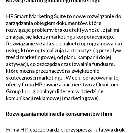
Rozwiązania do globalnego marketingu
HP Smart Marketing Suite to nowe rozwiązanie do
zarządzania obiegiem dokumentów, które
rozwiązuje problemy braku efektywności, z jakimi
zmagają się liderzy marketingu korporacyjnego.
Rozwiązanie składa się z pakietu oprogramowania i
usług, które optymalizują i automatyzują przepływ
treści marketingowej, od planu kampanii do jej
aktywacji, co oszczędza czas i zwalnia fundusze,
które można przeznaczyć na zwiększenie
skuteczności marketingu. W celu opracowania tej
oferty firma HP zawarła partnerstwo z Omnicom
Group Inc., globalnym liderem w dziedzinie
komunikacji reklamowej i marketingowej.
Rozwiązania mobilne dla konsumentów i firm
Firma HP jeszcze bardziej przyspiesza i ułatwia druk