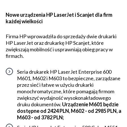
Nowe urządzenia HP LaserJet i Scanjet dla firm
każdej wielkości
Firma HP wprowadziła do sprzedaży dwie drukarki
HP LaserJet oraz drukarkę HP Scanjet, które
zwiększają mobilność i usprawniają obieg pracy w
firmach.
Seria drukarek HP LaserJet Enterprise 600
M601, M602 i M603 to bezpieczne, zarządzane
przez sieć i łatwe w użyciu drukarki
monochromatyczne, które pomagają firmom
zwiększyć wydajność wysokonakładowego
druku dokumentów.
Urządzenie M601 będzie
dostępne od 2424 PLN, M602 - od 2985 PLN, a
M603 - od 3782 PLN;