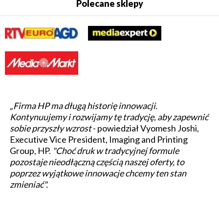
Polecane sklepy
„Firma HP ma długą historię innowacji.
Kontynuujemy i rozwijamy tę tradycję, aby zapewnić
sobie przyszły wzrost
- powiedział Vyomesh Joshi,
Executive Vice President, Imaging and Printing
Group, HP.
"Choć druk w tradycyjnej formule
pozostaje nieodłączną częścią naszej oferty, to
poprzez wyjątkowe innowacje chcemy ten stan
zmieniać".