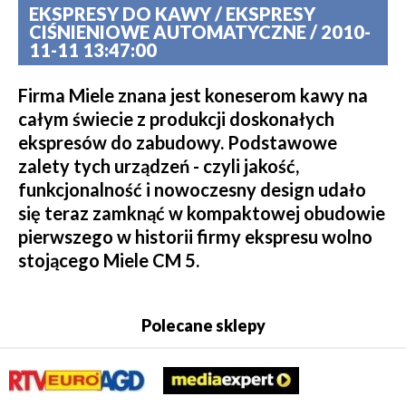
EKSPRESY DO KAWY / EKSPRESY
CIŚNIENIOWE AUTOMATYCZNE / 2010-
11-11 13:47:00
Firma Miele znana jest koneserom kawy na
całym świecie z produkcji doskonałych
ekspresów do zabudowy. Podstawowe
zalety tych urządzeń - czyli jakość,
funkcjonalność i nowoczesny design udało
się teraz zamknąć w kompaktowej obudowie
pierwszego w historii firmy ekspresu wolno
stojącego Miele CM 5.
Polecane sklepy