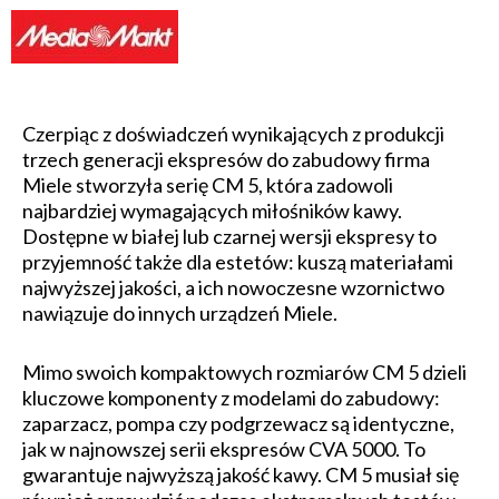
Czerpiąc z doświadczeń wynikających z produkcji
trzech generacji ekspresów do zabudowy firma
Miele stworzyła serię CM 5, która zadowoli
najbardziej wymagających miłośników kawy.
Dostępne w białej lub czarnej wersji ekspresy to
przyjemność także dla estetów: kuszą materiałami
najwyższej jakości, a ich nowoczesne wzornictwo
nawiązuje do innych urządzeń Miele.
Mimo swoich kompaktowych rozmiarów CM 5 dzieli
kluczowe komponenty z modelami do zabudowy:
zaparzacz, pompa czy podgrzewacz są identyczne,
jak w najnowszej serii ekspresów CVA 5000. To
gwarantuje najwyższą jakość kawy. CM 5 musiał się