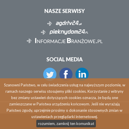
NASZE SERWISY
SOCIAL MEDIA
Szanowni Państwo, w celu świadczenia usług na najwyższym poziomie, w
ramach naszego serwisu stosujemy pliki cookies. Korzystanie z witryny
bez zmiany ustawień dotyczących cookies oznacza, że będą one
zamieszczane w Państwa urządzeniu końcowym. Jeśli nie wyrażają
Państwo zgody, uprzejmie prosimy o dokonanie stosownych zmian w
ustawieniach przeglądarki internetowej.
Copyright © 2026 agdrtv24.pl
rozumiem, zamknij ten komunikat