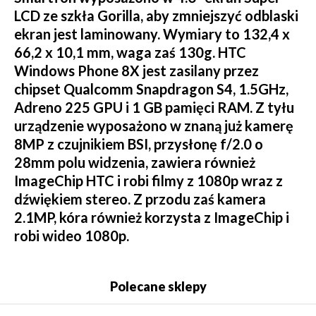
LCD ze szkła Gorilla, aby zmniejszyć odblaski
ekran jest laminowany. Wymiary to 132,4 x
66,2 x 10,1 mm, waga zaś 130g. HTC
Windows Phone 8X jest zasilany przez
chipset Qualcomm Snapdragon S4, 1.5GHz,
Adreno 225 GPU i 1 GB pamięci RAM. Z tyłu
urządzenie wyposażono w znaną już kamerę
8MP z czujnikiem BSI, przysłonę f/2.0 o
28mm polu widzenia, zawiera również
ImageChip HTC i robi filmy z 1080p wraz z
dźwiękiem stereo. Z przodu zaś kamera
2.1MP, kóra również korzysta z ImageChip i
robi wideo 1080p.
Polecane sklepy