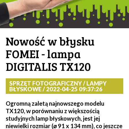
Nowość w błysku
FOMEI - lampa
DIGITALIS TX120
SPRZĘT FOTOGRAFICZNY / LAMPY
BŁYSKOWE / 2022-04-25 09:37:26
Ogromną zaletą najnowszego modelu
TX120, w porównaniu z większością
studyjnych lamp błyskowych, jest jej
niewielki rozmiar (⌀ 91 x 134 mm), co jeszcze