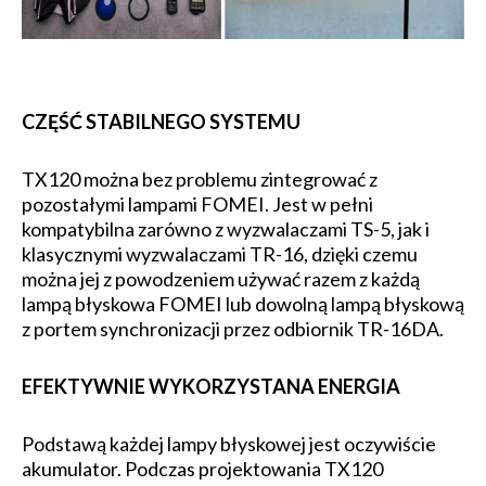
CZĘŚĆ STABILNEGO SYSTEMU
TX120 można bez problemu zintegrować z
pozostałymi lampami FOMEI. Jest w pełni
kompatybilna zarówno z wyzwalaczami TS-5, jak i
klasycznymi wyzwalaczami TR-16, dzięki czemu
można jej z powodzeniem używać razem z każdą
lampą błyskowa FOMEI lub dowolną lampą błyskową
z portem synchronizacji przez odbiornik TR-16DA.
EFEKTYWNIE WYKORZYSTANA ENERGIA
Podstawą każdej lampy błyskowej jest oczywiście
akumulator. Podczas projektowania TX120