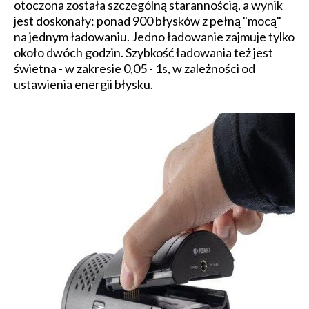
otoczona została szczególną starannością, a wynik
jest doskonały: ponad 900 błysków z pełną "mocą"
na jednym ładowaniu. Jedno ładowanie zajmuje tylko
około dwóch godzin. Szybkość ładowania też jest
świetna - w zakresie 0,05 - 1s, w zależności od
ustawienia energii błysku.