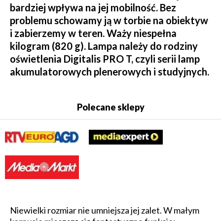
bardziej wpływa na jej mobilność. Bez
problemu schowamy ją w torbie na obiektyw
i zabierzemy w teren. Waży niespełna
kilogram (820 g). Lampa należy do rodziny
oświetlenia Digitalis PRO T, czyli serii lamp
akumulatorowych plenerowych i studyjnych.
Polecane sklepy
Niewielki rozmiar nie umniejsza jej zalet. W małym