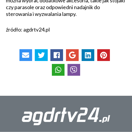
można wybrać dodatkowe akcesoria, takie jak stojaki
czy parasole oraz odpowiedni nadajnik do
sterowania i wyzwalania lampy.
źródło: agdrtv24.pl