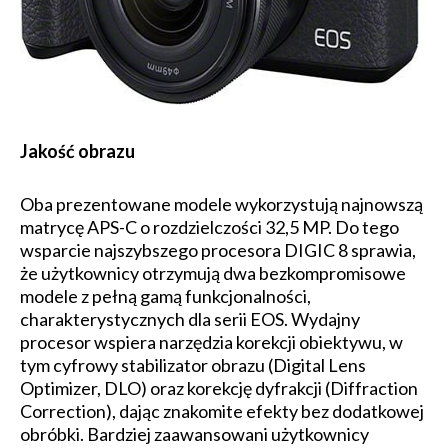
Jakość obrazu
Oba prezentowane modele wykorzystują najnowszą
matrycę APS-C o rozdzielczości 32,5 MP. Do tego
wsparcie najszybszego procesora DIGIC 8 sprawia,
że użytkownicy otrzymują dwa bezkompromisowe
modele z pełną gamą funkcjonalności,
charakterystycznych dla serii EOS. Wydajny
procesor wspiera narzędzia korekcji obiektywu, w
tym cyfrowy stabilizator obrazu (Digital Lens
Optimizer, DLO) oraz korekcję dyfrakcji (Diffraction
Correction), dając znakomite efekty bez dodatkowej
obróbki. Bardziej zaawansowani użytkownicy