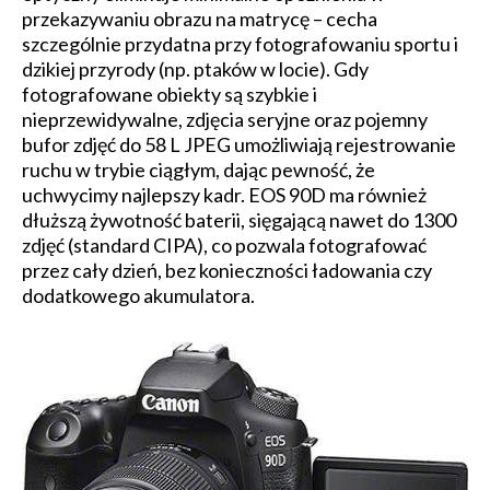
przekazywaniu obrazu na matrycę – cecha
szczególnie przydatna przy fotografowaniu sportu i
dzikiej przyrody (np. ptaków w locie). Gdy
fotografowane obiekty są szybkie i
nieprzewidywalne, zdjęcia seryjne oraz pojemny
bufor zdjęć do 58 L JPEG umożliwiają rejestrowanie
ruchu w trybie ciągłym, dając pewność, że
uchwycimy najlepszy kadr. EOS 90D ma również
dłuższą żywotność baterii, sięgającą nawet do 1300
zdjęć (standard CIPA), co pozwala fotografować
przez cały dzień, bez konieczności ładowania czy
dodatkowego akumulatora.