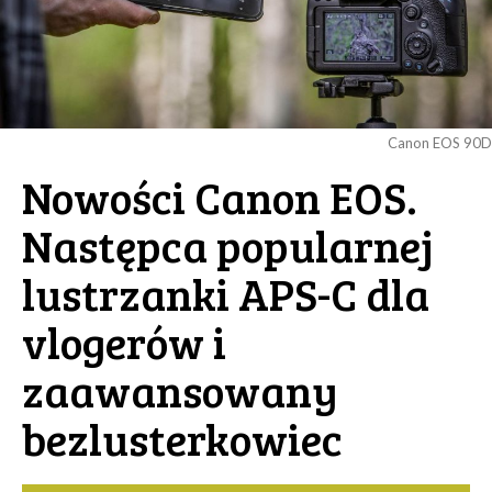
Canon EOS 90D
Nowości Canon EOS.
Następca popularnej
lustrzanki APS-C dla
vlogerów i
zaawansowany
bezlusterkowiec