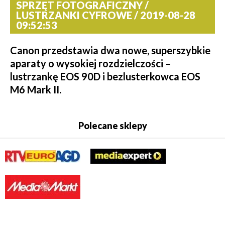
SPRZĘT FOTOGRAFICZNY /
LUSTRZANKI CYFROWE / 2019-08-28
09:52:53
Canon przedstawia dwa nowe, superszybkie
aparaty o wysokiej rozdzielczości –
lustrzankę EOS 90D i bezlusterkowca EOS
M6 Mark II.
Polecane sklepy