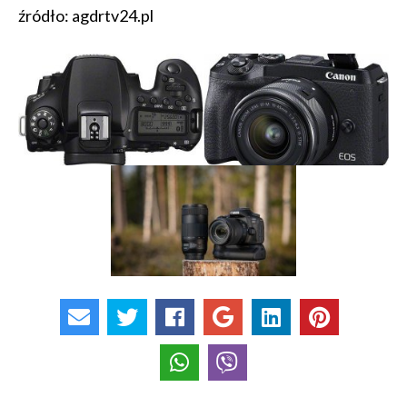
źródło: agdrtv24.pl