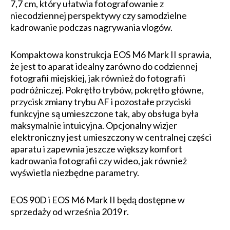
7,7 cm, który ułatwia fotografowanie z
niecodziennej perspektywy czy samodzielne
kadrowanie podczas nagrywania vlogów.
Kompaktowa konstrukcja EOS M6 Mark II sprawia,
że jest to aparat idealny zarówno do codziennej
fotografii miejskiej, jak również do fotografii
podróżniczej. Pokrętło trybów, pokrętło główne,
przycisk zmiany trybu AF i pozostałe przyciski
funkcyjne są umieszczone tak, aby obsługa była
maksymalnie intuicyjna. Opcjonalny wizjer
elektroniczny jest umieszczony w centralnej części
aparatu i zapewnia jeszcze większy komfort
kadrowania fotografii czy wideo, jak również
wyświetla niezbędne parametry.
EOS 90D i EOS M6 Mark II będą dostępne w
sprzedaży od września 2019 r.