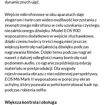
dynamicznych ujęć.
Wejście mikrofonowe w obu aparatach daje
vlogerom i twórcom wideo możliwość korzystania z
zewnętrznego mikrofonu w celu uzyskania czystego,
niezakłóconego dźwięku. Model EOS 90D
wyposażono dodatkowo w wejście słuchawkowe,
dzięki czemu twórcy treści mogą mieć jeszcze
większą kontrolę nad jakością dźwięku podczas
nagrywania filmów. Dzięki temu podczas nagrań
nawet z dalszej odległości mamy kontrolę nad
poziomem audio, co ogranicza późniejszą edycję
materiału w postprodukcji. Dla wygody
rejestrowania obrazu z niecodziennej perspektywy,
EOS M6 Mark II wyposażono w poręczny ekran
uchylny, który pozwala w pełni kontrolować kadr np.
podczas robienia selfie.
Większa kontrola i obsługa