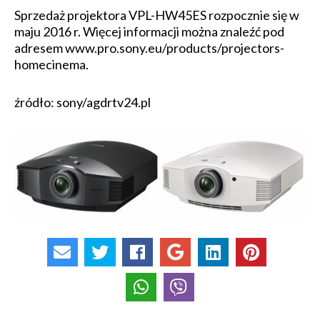
Sprzedaż projektora VPL-HW45ES rozpocznie się w
maju 2016 r. Więcej informacji można znaleźć pod
adresem www.pro.sony.eu/products/projectors-
homecinema.
źródło: sony/agdrtv24.pl