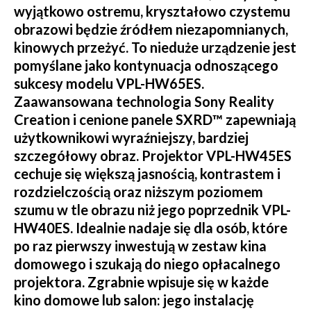
wyjątkowo ostremu, kryształowo czystemu
obrazowi będzie źródłem niezapomnianych,
kinowych przeżyć. To nieduże urządzenie jest
pomyślane jako kontynuacja odnoszącego
sukcesy modelu VPL-HW65ES.
Zaawansowana technologia Sony Reality
Creation i cenione panele SXRD™ zapewniają
użytkownikowi wyraźniejszy, bardziej
szczegółowy obraz. Projektor VPL-HW45ES
cechuje się większą jasnością, kontrastem i
rozdzielczością oraz niższym poziomem
szumu w tle obrazu niż jego poprzednik VPL-
HW40ES. Idealnie nadaje się dla osób, które
po raz pierwszy inwestują w zestaw kina
domowego i szukają do niego opłacalnego
projektora. Zgrabnie wpisuje się w każde
kino domowe lub salon: jego instalację