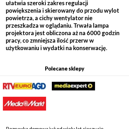
ułatwia szeroki zakres regulacji
powiększenia i skierowany do przodu wylot
powietrza, a cichy wentylator nie
przeszkadza w oglądaniu. Trwała lampa
projektora jest obliczona aż na 6000 godzin
pracy, co zmniejsza ilość przerw w
użytkowaniu i wydatki na konserwację.
Polecane sklepy
Rozrywka domowa już od wielu lat cieszy się