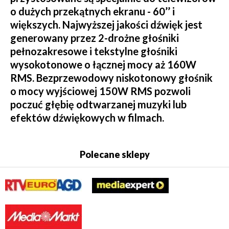
o dużych przekątnych ekranu - 60’’ i
większych. Najwyższej jakości dźwięk jest
generowany przez 2-drożne głośniki
pełnozakresowe i tekstylne głośniki
wysokotonowe o łącznej mocy aż 160W
RMS. Bezprzewodowy niskotonowy głośnik
o mocy wyjściowej 150W RMS pozwoli
poczuć głębię odtwarzanej muzyki lub
efektów dźwiękowych w filmach.
Polecane sklepy