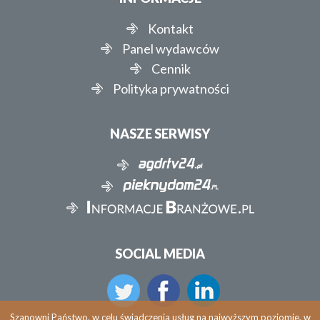
Kontakt
Panel wydawców
Cennik
Polityka prywatności
NASZE SERWISY
SOCIAL MEDIA
Szanowni Państwo, w celu świadczenia usług na najwyższym poziomie, w