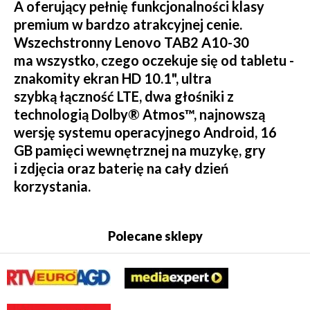
A oferujący pełnię funkcjonalności klasy
premium w bardzo atrakcyjnej cenie.
Wszechstronny Lenovo TAB2 A10-30
ma wszystko, czego oczekuje się od tabletu -
znakomity ekran HD 10.1", ultra
szybką łączność LTE, dwa głośniki z
technologią Dolby® Atmos™, najnowszą
wersję systemu operacyjnego Android, 16
GB pamięci wewnętrznej na muzykę, gry
i zdjęcia oraz baterię na cały dzień
korzystania.
Polecane sklepy