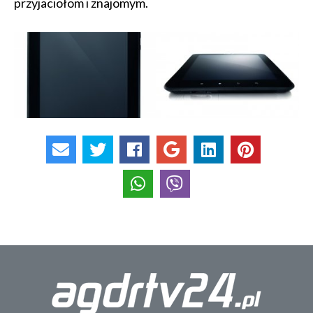
przyjaciołom i znajomym.