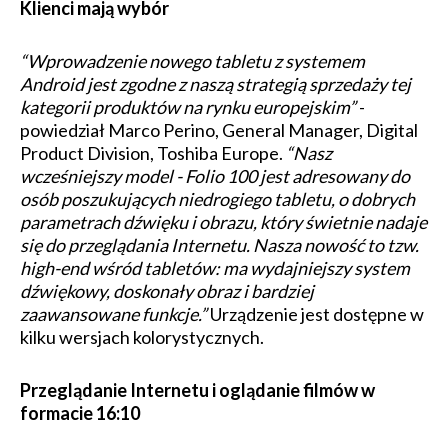
Klienci mają wybór
“Wprowadzenie nowego tabletu z systemem
Android jest zgodne z naszą strategią sprzedaży tej
kategorii produktów na rynku europejskim”
-
powiedział Marco Perino, General Manager, Digital
Product Division, Toshiba Europe.
“Nasz
wcześniejszy model - Folio 100 jest adresowany do
osób poszukujących niedrogiego tabletu, o dobrych
parametrach dźwięku i obrazu, który świetnie nadaje
się do przeglądania Internetu. Nasza nowość to tzw.
high-end wśród tabletów: ma wydajniejszy system
dźwiękowy, doskonały obraz i bardziej
zaawansowane funkcje.”
Urządzenie jest dostępne w
kilku wersjach kolorystycznych.
Przeglądanie Internetu i oglądanie filmów w
formacie 16:10