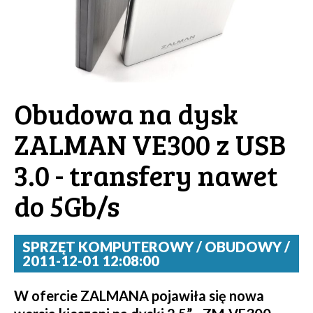
Obudowa na dysk
ZALMAN VE300 z USB
3.0 - transfery nawet
do 5Gb/s
SPRZĘT KOMPUTEROWY / OBUDOWY /
2011-12-01 12:08:00
W ofercie ZALMANA pojawiła się nowa