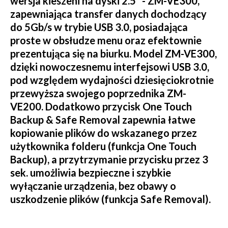
wersja kieszeni na dyski 2.5” - ZM-VE300,
zapewniająca transfer danych dochodzący
do 5Gb/s w trybie USB 3.0, posiadająca
proste w obsłudze menu oraz efektownie
prezentująca się na biurku. Model ZM-VE300,
dzięki nowoczesnemu interfejsowi USB 3.0,
pod względem wydajności dziesięciokrotnie
przewyższa swojego poprzednika ZM-
VE200. Dodatkowo przycisk One Touch
Backup & Safe Removal zapewnia łatwe
kopiowanie plików do wskazanego przez
użytkownika folderu (funkcja One Touch
Backup), a przytrzymanie przycisku przez 3
sek. umożliwia bezpieczne i szybkie
wyłączanie urządzenia, bez obawy o
uszkodzenie plików (funkcja Safe Removal).