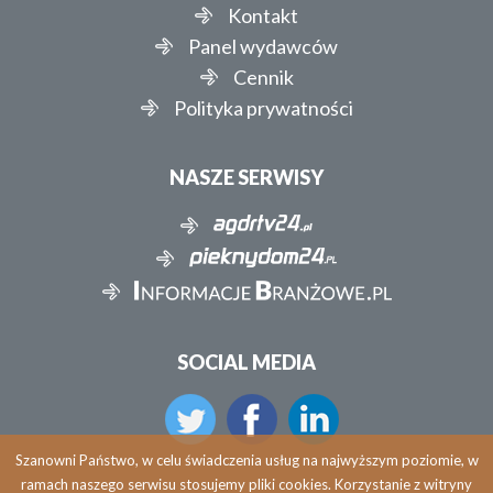
Kontakt
Panel wydawców
Cennik
Polityka prywatności
NASZE SERWISY
SOCIAL MEDIA
Szanowni Państwo, w celu świadczenia usług na najwyższym poziomie, w
ramach naszego serwisu stosujemy pliki cookies. Korzystanie z witryny