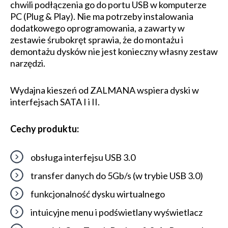
chwili podłączenia go do portu USB w komputerze
PC (Plug & Play). Nie ma potrzeby instalowania
dodatkowego oprogramowania, a zawarty w
zestawie śrubokręt sprawia, że do montażu i
demontażu dysków nie jest konieczny własny zestaw
narzędzi.
Wydajna kieszeń od ZALMANA wspiera dyski w
interfejsach SATA I i II.
Cechy produktu:
obsługa interfejsu USB 3.0
transfer danych do 5Gb/s (w trybie USB 3.0)
funkcjonalność dysku wirtualnego
intuicyjne menu i podświetlany wyświetlacz