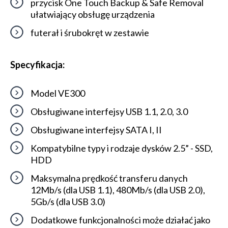
przycisk One Touch Backup & Safe Removal
ułatwiający obsługę urządzenia
futerał i śrubokręt w zestawie
Specyfikacja:
Model VE300
Obsługiwane interfejsy USB 1.1, 2.0, 3.0
Obsługiwane interfejsy SATA I, II
Kompatybilne typy i rodzaje dysków 2.5” - SSD,
HDD
Maksymalna prędkość transferu danych
12Mb/s (dla USB 1.1), 480Mb/s (dla USB 2.0),
5Gb/s (dla USB 3.0)
Dodatkowe funkcjonalności może działać jako