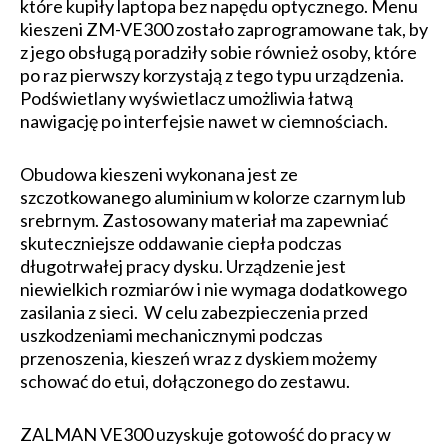
które kupiły laptopa bez napędu optycznego. Menu
kieszeni ZM-VE300 zostało zaprogramowane tak, by
z jego obsługą poradziły sobie również osoby, które
po raz pierwszy korzystają z tego typu urządzenia.
Podświetlany wyświetlacz umożliwia łatwą
nawigację po interfejsie nawet w ciemnościach.
Obudowa kieszeni wykonana jest ze
szczotkowanego aluminium w kolorze czarnym lub
srebrnym. Zastosowany materiał ma zapewniać
skuteczniejsze oddawanie ciepła podczas
długotrwałej pracy dysku. Urządzenie jest
niewielkich rozmiarów i nie wymaga dodatkowego
zasilania z sieci. W celu zabezpieczenia przed
uszkodzeniami mechanicznymi podczas
przenoszenia, kieszeń wraz z dyskiem możemy
schować do etui, dołączonego do zestawu.
ZALMAN VE300 uzyskuje gotowość do pracy w