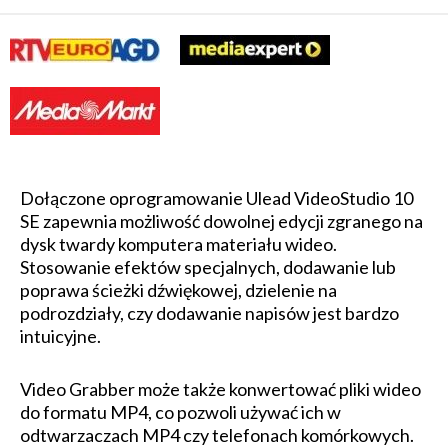
Dołączone oprogramowanie Ulead VideoStudio 10
SE zapewnia możliwość dowolnej edycji zgranego na
dysk twardy komputera materiału wideo.
Stosowanie efektów specjalnych, dodawanie lub
poprawa ścieżki dźwiękowej, dzielenie na
podrozdziały, czy dodawanie napisów jest bardzo
intuicyjne.
Video Grabber może także konwertować pliki wideo
do formatu MP4, co pozwoli używać ich w
odtwarzaczach MP4 czy telefonach komórkowych.