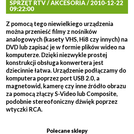
SPRZĘT RTV / AKCESORIA / 2010-12-22
09:22:00
Z pomocą tego niewielkiego urządzenia
można przenieść filmy z nośników
analogowych (kasety VHS, Hi8 czy innych) na
DVD lub zapisać je w formie plików wideo na
komputerze. Dzięki niezwykle prostej
konstrukcji obsługa konwertera jest
dziecinnie łatwa. Urządzenie podłączamy do
komputera poprzez port USB 2.0, a
magnetowid, kamerę czy inne źródło obrazu
za pomocą złączy S-Video lub Composite,
podobnie stereofoniczny dźwięk poprzez
wtyczki RCA.
Polecane sklepy