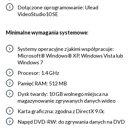
Dołączone oprogramowanie: Ulead
VideoStudio10 SE
Minimalne wymagania systemowe:
Systemy operacyjne z jakimi współpracuje:
Microsoft® Windows® XP, Windows Vista lub
Windows 7
Procesor: 1.4 GHz
Pamięć RAM: 512 MB
Dysk twardy: 10 GB wolnego miejsca na
magazynowanie zgrywanych danych wideo
Karta graficzna: zgodna z DirectX 9.0c
Napęd DVD-RW: do zgrywania danych na DVD