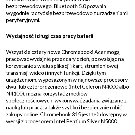
bezprzewodowego. Bluetooth 5.0 pozwala
wygodnie łączyć się bezprzewodowo z urządzeniami
peryferyjnymi.
Wydajność i długi czas pracy baterii
Wszystkie cztery nowe Chromebooki Acer mogą
pracować wydajnie przez cały dzień, pozwalając na
korzystanie z wielu aplikacji i kart, strumieniowej
transmisji wideo i innych funkcji. Dzięki tym
urządzeniom, wyposażonym w najnowsze procesory
dwu- lub czterordzeniowe (Intel Celeron N4000 albo
N4100), można korzystać z mediów
społecznościowych, wykonywać zadania związane z
nauką lub pracą, a także szybko i bezpiecznie robić
zakupy online. Chromebook 315 jest też dostępny w
wersji z procesorem Intel Pentium Silver N5000.