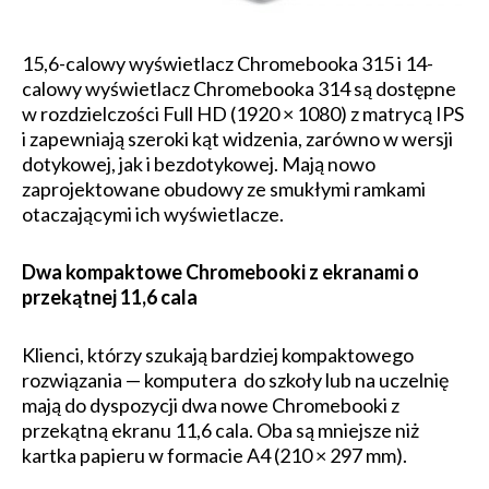
15,6-calowy wyświetlacz Chromebooka 315 i 14-
calowy wyświetlacz Chromebooka 314 są dostępne
w rozdzielczości Full HD (1920 × 1080) z matrycą IPS
i zapewniają szeroki kąt widzenia, zarówno w wersji
dotykowej, jak i bezdotykowej. Mają nowo
zaprojektowane obudowy ze smukłymi ramkami
otaczającymi ich wyświetlacze.
Dwa kompaktowe Chromebooki z ekranami o
przekątnej 11,6 cala
Klienci, którzy szukają bardziej kompaktowego
rozwiązania — komputera do szkoły lub na uczelnię
mają do dyspozycji dwa nowe Chromebooki z
przekątną ekranu 11,6 cala. Oba są mniejsze niż
kartka papieru w formacie A4 (210 × 297 mm).