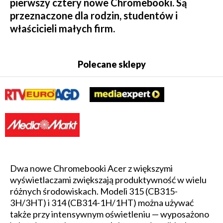
pierwszy cztery nowe Chromebooki. Są
przeznaczone dla rodzin, studentów i
właścicieli małych firm.
Polecane sklepy
Dwa nowe Chromebooki Acer z większymi
wyświetlaczami zwiększają produktywność w wielu
różnych środowiskach. Modeli 315 (CB315-
3H/3HT) i 314 (CB314-1H/1HT) można używać
także przy intensywnym oświetleniu — wyposażono