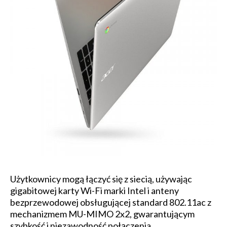
Użytkownicy mogą łączyć się z siecią, używając
gigabitowej karty Wi-Fi marki Intel i anteny
bezprzewodowej obsługującej standard 802.11ac z
mechanizmem MU-MIMO 2x2, gwarantującym
szybkość i niezawodność połączenia