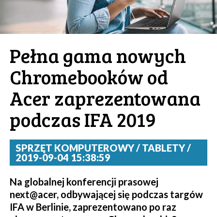
Pełna gama nowych
Chromebooków od
Acer zaprezentowana
podczas IFA 2019
SPRZĘT KOMPUTEROWY / TABLETY /
2019-09-04 15:38:59
Na globalnej konferencji prasowej
next@acer, odbywającej się podczas targów
IFA w Berlinie, zaprezentowano po raz