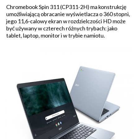
Chromebook Spin 311 (CP311-2H) ma konstrukcję
umożliwiającą obracanie wyświetlacza o 360 stopni,
jego 11,6-calowy ekran w rozdzielczości HD może
być używany w czterech różnych trybach: jako
tablet, laptop, monitor i w trybie namiotu.