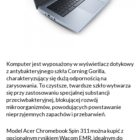
Komputer jest wyposażony w wyświetlacz dotykowy
z antybakteryjnego szkła Corning Gorilla,
charakteryzujący się dużą odpornością na
zarysowania. To czystsze, twardsze szkło wytwarza
się przy zastosowaniu specjalnej substancji
przeciwbakteryjnej, blokującej rozwój
mikroorganizmów, powodujących powstawanie
nieprzyjemnych zapachów i przebarwień.
Model Acer Chromebook Spin 311 można kupić z
opcjonalnym rysikiem Wacom EMR, idealnym do