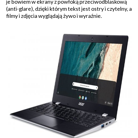
je bowiem w ekrany z powłoką przeciwodblaskową
(anti-glare), dzięki którym tekst jest ostry i czytelny, a
filmy i zdjęcia wyglądają żywo i wyraźnie.