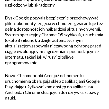
uszkodzony lub skradziony.
Dysk Google pozwala bezpiecznie przechowywać
pliki, dokumenty i zdjęcia w chmurze, gwarantuje też
pełną dostępność ich najbardziej aktualnych wersji.
System operacyjny Chrome OS szybko się uruchamia
(około 8 sekund), a dzięki automatycznym
aktualizacjom zapewnia niezawodną ochronę przed
ciągle ewoluującymi zagrożeniami pochodzącymi z
internetu, takimi jak wirusy i złośliwe
oprogramowanie.
Nowe Chromebooki Acer już od momentu
uruchomienia obsługują sklep z aplikacjami Google
Play, dając użytkownikom dostęp do aplikacji na
Androida i Chrome służących do rozrywki, zabawy i
nauki.