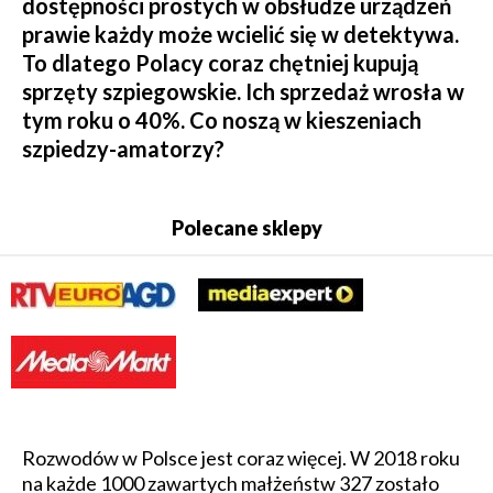
dostępności prostych w obsłudze urządzeń
prawie każdy może wcielić się w detektywa.
To dlatego Polacy coraz chętniej kupują
sprzęty szpiegowskie. Ich sprzedaż wrosła w
tym roku o 40%. Co noszą w kieszeniach
szpiedzy-amatorzy?
Polecane sklepy
Rozwodów w Polsce jest coraz więcej. W 2018 roku
na każde 1000 zawartych małżeństw 327 zostało