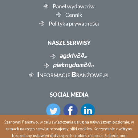
Panel wydawców
Cennik
Polityka prywatności
NASZE SERWISY
SOCIAL MEDIA
Szanowni Państwo, w celu świadczenia usług na najwyższym poziomie, w
ramach naszego serwisu stosujemy pliki cookies. Korzystanie z witryny
bez zmiany ustawień dotyczących cookies oznacza, że będą one