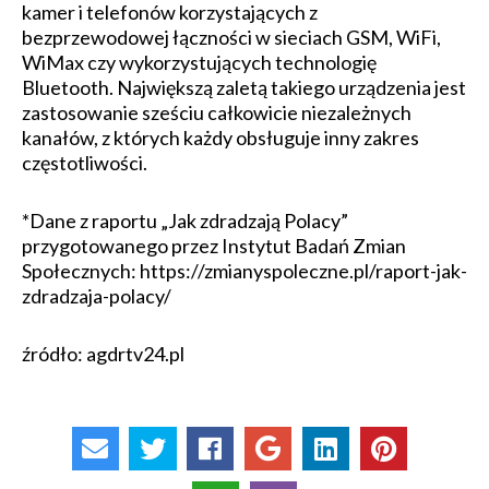
kamer i telefonów korzystających z
bezprzewodowej łączności w sieciach GSM, WiFi,
WiMax czy wykorzystujących technologię
Bluetooth. Największą zaletą takiego urządzenia jest
zastosowanie sześciu całkowicie niezależnych
kanałów, z których każdy obsługuje inny zakres
częstotliwości.
*Dane z raportu „Jak zdradzają Polacy”
przygotowanego przez Instytut Badań Zmian
Społecznych: https://zmianyspoleczne.pl/raport-jak-
zdradzaja-polacy/
źródło: agdrtv24.pl