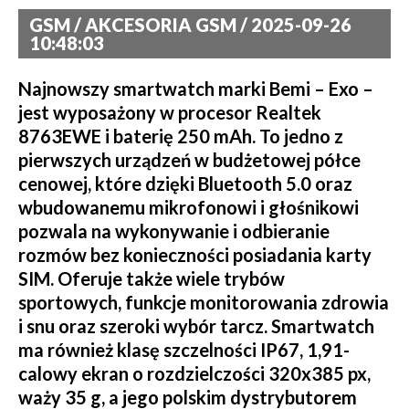
GSM / AKCESORIA GSM / 2025-09-26
10:48:03
Najnowszy smartwatch marki Bemi – Exo –
jest wyposażony w procesor Realtek
8763EWE i baterię 250 mAh. To jedno z
pierwszych urządzeń w budżetowej półce
cenowej, które dzięki Bluetooth 5.0 oraz
wbudowanemu mikrofonowi i głośnikowi
pozwala na wykonywanie i odbieranie
rozmów bez konieczności posiadania karty
SIM. Oferuje także wiele trybów
sportowych, funkcje monitorowania zdrowia
i snu oraz szeroki wybór tarcz. Smartwatch
ma również klasę szczelności IP67, 1,91-
calowy ekran o rozdzielczości 320x385 px,
waży 35 g, a jego polskim dystrybutorem