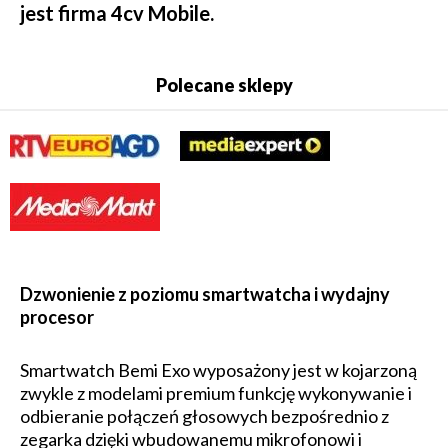
jest firma 4cv Mobile.
Polecane sklepy
Dzwonienie z poziomu smartwatcha i wydajny
procesor
Smartwatch Bemi Exo wyposażony jest w kojarzoną
zwykle z modelami premium funkcję wykonywanie i
odbieranie połączeń głosowych bezpośrednio z
zegarka dzięki wbudowanemu mikrofonowi i