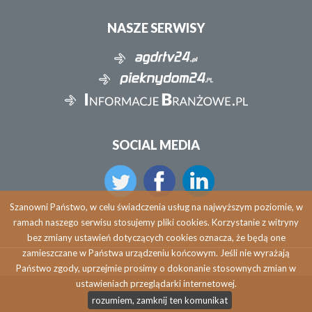
NASZE SERWISY
SOCIAL MEDIA
Szanowni Państwo, w celu świadczenia usług na najwyższym poziomie, w
ramach naszego serwisu stosujemy pliki cookies. Korzystanie z witryny
bez zmiany ustawień dotyczących cookies oznacza, że będą one
zamieszczane w Państwa urządzeniu końcowym. Jeśli nie wyrażają
Państwo zgody, uprzejmie prosimy o dokonanie stosownych zmian w
ustawieniach przeglądarki internetowej.
Copyright © 2026 agdrtv24.pl
rozumiem, zamknij ten komunikat