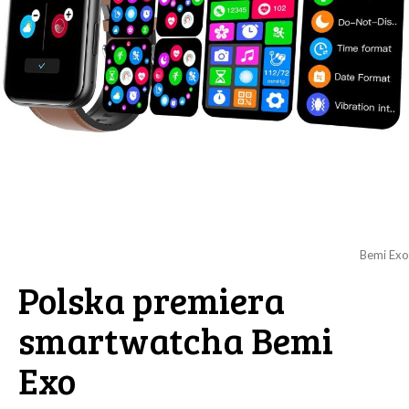
Bemi Exo
Polska premiera
smartwatcha Bemi
Exo