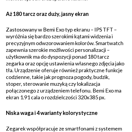
Aż 180 tarcz oraz duży, jasny ekran
Zastosowany w Bemi Exo typ ekranu – IPS TFT –
wyróżnia się bardzo szerokimi kątami widzenia i
precyzyjnym odwzorowaniem kolorów. Smartwatch
zapewnia szerokie możliwości personalizacji –
użytkownik ma do dyspozycji ponad 180 tarcz
zegarka oraz opcję ustawienia własnego zdjęcia jako
tła. Urządzenie oferuje również praktyczne funkcje
codzienne, takie jak prognoza pogody, budzik,
stoper, sterowanie muzyką czy lokalizacja
połączonego z urządzeniem telefonu. Bemi Exo ma
ekran 1.91 cala o rozdzielczości 320x385 px.
Niska waga i 4 warianty kolorystyczne
Zegarek współpracuje ze smartfonami z systemem