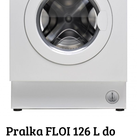
Pralka FLOI 126 L do