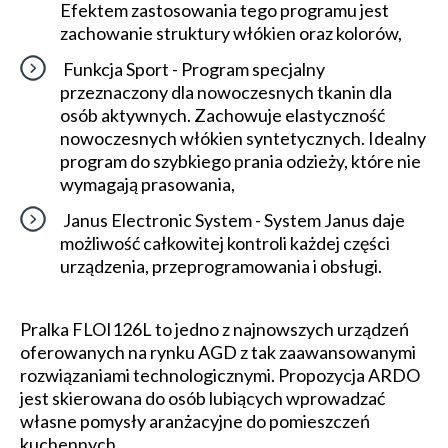
Efektem zastosowania tego programu jest
zachowanie struktury włókien oraz kolorów,
Funkcja Sport - Program specjalny
przeznaczony dla nowoczesnych tkanin dla
osób aktywnych. Zachowuje elastyczność
nowoczesnych włókien syntetycznych. Idealny
program do szybkiego prania odzieży, które nie
wymagają prasowania,
Janus Electronic System - System Janus daje
możliwość całkowitej kontroli każdej części
urządzenia, przeprogramowania i obsługi.
Pralka FLOI126L to jedno z najnowszych urządzeń
oferowanych na rynku AGD z tak zaawansowanymi
rozwiązaniami technologicznymi. Propozycja ARDO
jest skierowana do osób lubiących wprowadzać
własne pomysły aranżacyjne do pomieszczeń
kuchennych.