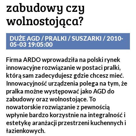
zabudowy czy
wolnostojąca?
DUŻE AGD / PRALKI / SUSZARKI / 2010-
05-03 19:05:00
Firma ARDO wprowadziła na polski rynek
innowacyjne rozwiązanie w postaci pralki,
którą sam zadecydujesz gdzie chcesz mieć.
Innowacyjność urządzenia polega na tym, że
pralka możne występować jako AGD do
zabudowy oraz wolnostojące. To
nowatorskie rozwiązanie z pewnością
wpłynie bardzo korzystnie na integralność i
estetykę aranżacji przestrzeni kuchennych i
łazienkowych.