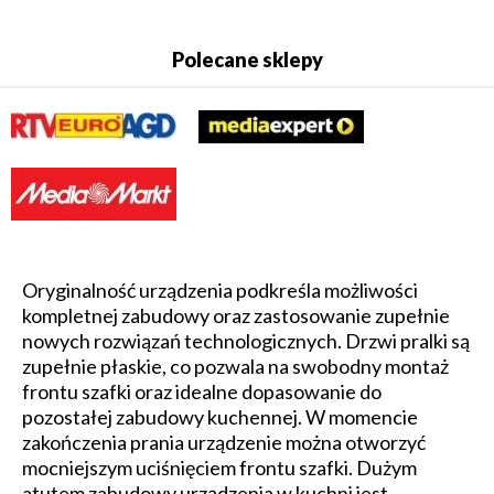
Polecane sklepy
Oryginalność urządzenia podkreśla możliwości
kompletnej zabudowy oraz zastosowanie zupełnie
nowych rozwiązań technologicznych. Drzwi pralki są
zupełnie płaskie, co pozwala na swobodny montaż
frontu szafki oraz idealne dopasowanie do
pozostałej zabudowy kuchennej. W momencie
zakończenia prania urządzenie można otworzyć
mocniejszym uciśnięciem frontu szafki. Dużym
atutem zabudowy urządzenia w kuchni jest