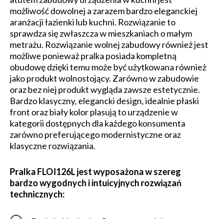
możliwość dowolnej a zarazem bardzo eleganckiej
aranżacji łazienki lub kuchni. Rozwiązanie to
sprawdza się zwłaszcza w mieszkaniach o małym
metrażu. Rozwiązanie wolnej zabudowy również jest
możliwe ponieważ pralka posiada kompletną
obudowę dzięki temu może być użytkowana również
jako produkt wolnostojący. Zarówno w zabudowie
oraz bez niej produkt wygląda zawsze estetycznie.
Bardzo klasyczny, elegancki design, idealnie płaski
front oraz biały kolor plasują to urządzenie w
kategorii dostępnych dla każdego konsumenta
zarówno preferującego modernistyczne oraz
klasyczne rozwiązania.
Pralka FLOI126L jest wyposażona w szereg
bardzo wygodnych i intuicyjnych rozwiązań
technicznych: