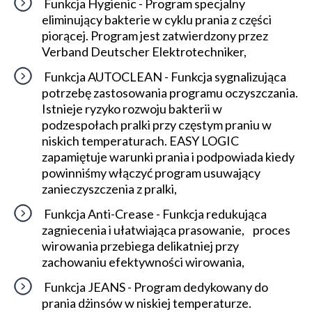
Funkcja Hygienic - Program specjalny
eliminujący bakterie w cyklu prania z części
piorącej. Program jest zatwierdzony przez
Verband Deutscher Elektrotechniker,
Funkcja AUTOCLEAN - Funkcja sygnalizująca
potrzebę zastosowania programu oczyszczania.
Istnieje ryzyko rozwoju bakterii w
podzespołach pralki przy częstym praniu w
niskich temperaturach. EASY LOGIC
zapamiętuje warunki prania i podpowiada kiedy
powinniśmy włączyć program usuwający
zanieczyszczenia z pralki,
Funkcja Anti-Crease - Funkcja redukująca
zagniecenia i ułatwiająca prasowanie, proces
wirowania przebiega delikatniej przy
zachowaniu efektywności wirowania,
Funkcja JEANS - Program dedykowany do
prania dżinsów w niskiej temperaturze.