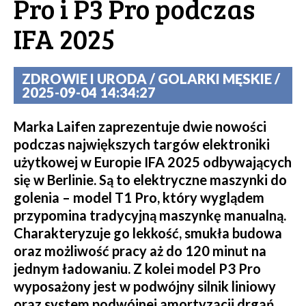
Pro i P3 Pro podczas
IFA 2025
ZDROWIE I URODA / GOLARKI MĘSKIE /
2025-09-04 14:34:27
Marka Laifen zaprezentuje dwie nowości
podczas największych targów elektroniki
użytkowej w Europie IFA 2025 odbywających
się w Berlinie. Są to elektryczne maszynki do
golenia – model T1 Pro, który wyglądem
przypomina tradycyjną maszynkę manualną.
Charakteryzuje go lekkość, smukła budowa
oraz możliwość pracy aż do 120 minut na
jednym ładowaniu. Z kolei model P3 Pro
wyposażony jest w podwójny silnik liniowy
oraz system podwójnej amortyzacji drgań.