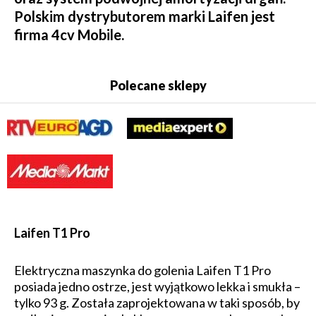
Polskim dystrybutorem marki Laifen jest
firma 4cv Mobile.
Polecane sklepy
Laifen T1 Pro
Elektryczna maszynka do golenia Laifen T1 Pro
posiada jedno ostrze, jest wyjątkowo lekka i smukła –
tylko 93 g. Została zaprojektowana w taki sposób, by