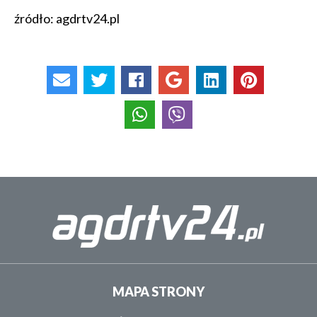
źródło: agdrtv24.pl
MAPA STRONY