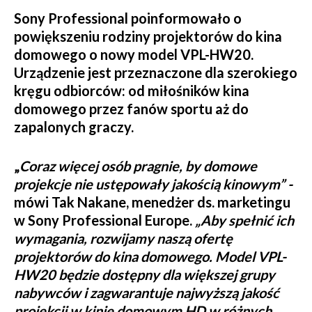
Sony Professional poinformowało o
powiększeniu rodziny projektorów do kina
domowego o nowy model VPL-HW20.
Urządzenie jest przeznaczone dla szerokiego
kręgu odbiorców: od miłośników kina
domowego przez fanów sportu aż do
zapalonych graczy.
„
Coraz więcej osób pragnie, by domowe
projekcje nie ustępowały jakością kinowym” -
mówi Tak Nakane, menedżer ds. marketingu
w Sony Professional Europe.
„Aby spełnić ich
wymagania, rozwijamy naszą ofertę
projektorów do kina domowego. Model VPL-
HW20 będzie dostępny dla większej grupy
nabywców i zagwarantuje najwyższą jakość
projekcji w kinie domowym HD w różnych