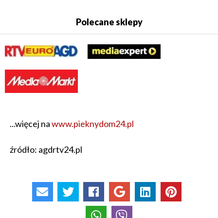
Polecane sklepy
...więcej na
www.pieknydom24.pl
źródło: agdrtv24.pl