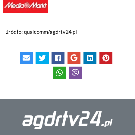
źródło: qualcomm/agdrtv24.pl