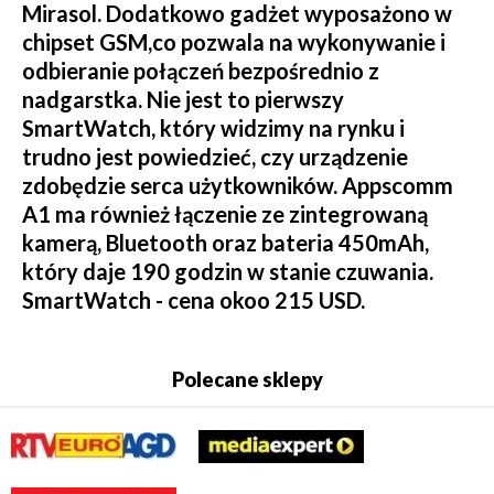
Mirasol. Dodatkowo gadżet wyposażono w
chipset GSM,co pozwala na wykonywanie i
odbieranie połączeń bezpośrednio z
nadgarstka. Nie jest to pierwszy
SmartWatch, który widzimy na rynku i
trudno jest powiedzieć, czy urządzenie
zdobędzie serca użytkowników. Appscomm
A1 ma również łączenie ze zintegrowaną
kamerą, Bluetooth oraz bateria 450mAh,
który daje 190 godzin w stanie czuwania.
SmartWatch - cena okoo 215 USD.
Polecane sklepy