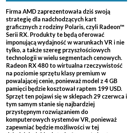
Firma AMD zaprezentowała dziś swoją
strategię dla nadchodzących kart
graficznych z rodziny Polaris, czyli Radeon™
Serii RX. Produkty te będą oferować
imponującą wydajność w warunkach VR i nie
tylko, a także szereg przyszłościowych
technologii w wielu segmentach cenowych.
Radeon RX 480 to wirtualna rzeczywistość
na poziomie sprzętu klasy premium w
powalającej cenie, ponieważ model z 4 GB
pamięci będzie kosztował raptem 199 USD.
Sprzęt ten pojawi się w sklepach 29 czerwca i
tym samym stanie się najbardziej
przystępnym rozwiązaniem do
komputerowych systemów VR, ponieważ
zapewniać będzie możliwości w tej