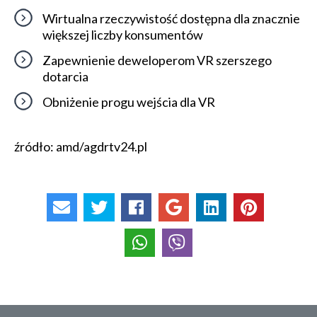
Wirtualna rzeczywistość dostępna dla znacznie
większej liczby konsumentów
Zapewnienie deweloperom VR szerszego
dotarcia
Obniżenie progu wejścia dla VR
źródło: amd/agdrtv24.pl