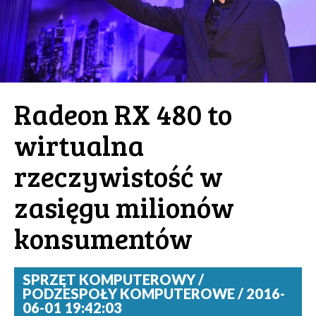
Radeon RX 480 to
wirtualna
rzeczywistość w
zasięgu milionów
konsumentów
SPRZĘT KOMPUTEROWY /
PODZESPOŁY KOMPUTEROWE / 2016-
06-01 19:42:03