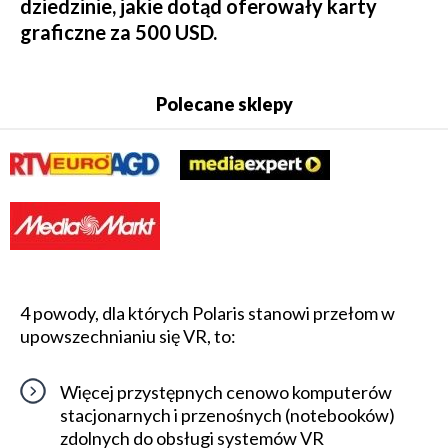
dziedzinie, jakie dotąd oferowały karty
graficzne za 500 USD.
Polecane sklepy
4 powody, dla których Polaris stanowi przełom w
upowszechnianiu się VR, to:
Więcej przystępnych cenowo komputerów
stacjonarnych i przenośnych (notebooków)
zdolnych do obsługi systemów VR