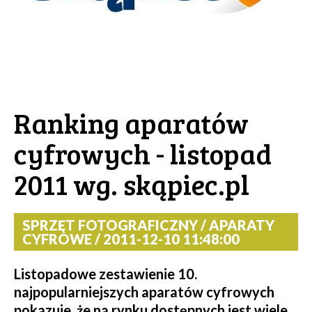
Ranking aparatów
cyfrowych - listopad
2011 wg. skąpiec.pl
SPRZĘT FOTOGRAFICZNY / APARATY
CYFROWE / 2011-12-10 11:48:00
Listopadowe zestawienie 10.
najpopularniejszych aparatów cyfrowych
pokazuje, że na rynku dostępnych jest wiele