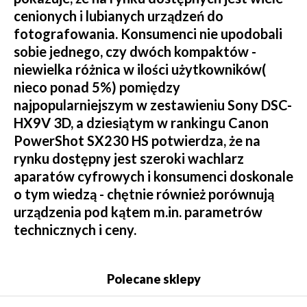
cenionych i lubianych urządzeń do
fotografowania. Konsumenci nie upodobali
sobie jednego, czy dwóch kompaktów -
niewielka różnica w ilości użytkowników(
nieco ponad 5%) pomiędzy
najpopularniejszym w zestawieniu Sony DSC-
HX9V 3D, a dziesiątym w rankingu Canon
PowerShot SX230 HS potwierdza, że na
rynku dostępny jest szeroki wachlarz
aparatów cyfrowych i konsumenci doskonale
o tym wiedzą - chętnie również porównują
urządzenia pod kątem m.in. parametrów
technicznych i ceny.
Polecane sklepy