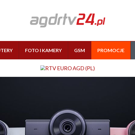
TERY
FOTO I KAMERY
GSM
PROMOCJE