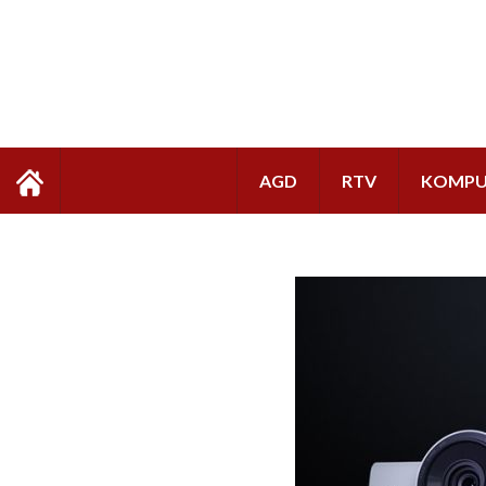
AGD
RTV
KOMPU