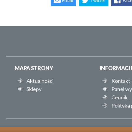
Email
Twitter
Fac
MAPA STRONY
INFORMACJ
Aktualności
Kontakt
Sklepy
Panel w
Cennik
Polityka