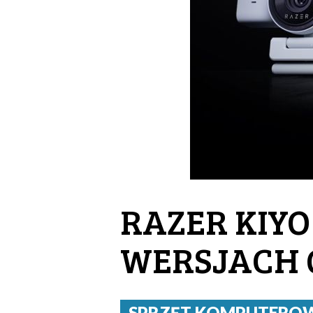
RAZER KIYO 
WERSJACH Q
SPRZĘT KOMPUTEROWY 