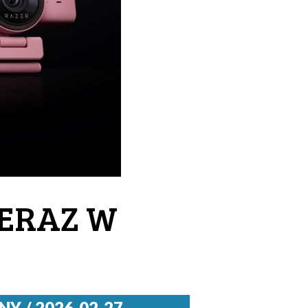
TERAZ W
Y / 2026-02-27