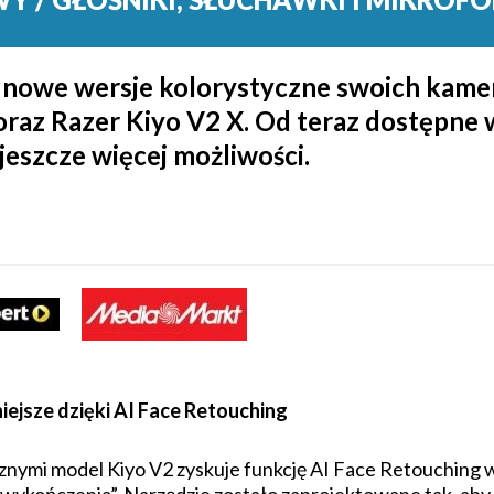
nowe wersje kolorystyczne swoich kame
 oraz Razer Kiyo V2 X. Od teraz dostępne 
jeszcze więcej możliwości.
niejsze dzięki AI Face Retouching
nymi model Kiyo V2 zyskuje funkcję AI Face Retouching w