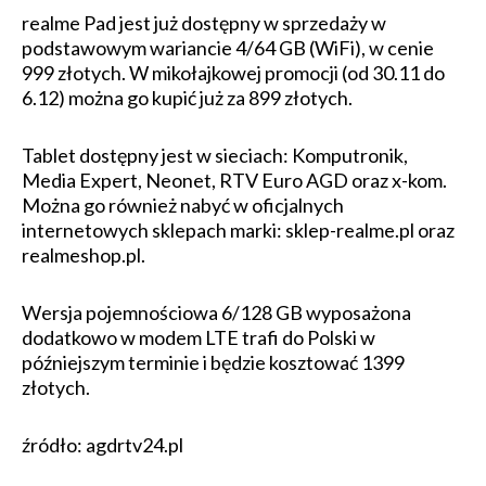
realme Pad jest już dostępny w sprzedaży w
podstawowym wariancie 4/64 GB (WiFi), w cenie
999 złotych. W mikołajkowej promocji (od 30.11 do
6.12) można go kupić już za 899 złotych.
Tablet dostępny jest w sieciach: Komputronik,
Media Expert, Neonet, RTV Euro AGD oraz x-kom.
Można go również nabyć w oficjalnych
internetowych sklepach marki: sklep-realme.pl oraz
realmeshop.pl.
Wersja pojemnościowa 6/128 GB wyposażona
dodatkowo w modem LTE trafi do Polski w
późniejszym terminie i będzie kosztować 1399
złotych.
źródło: agdrtv24.pl