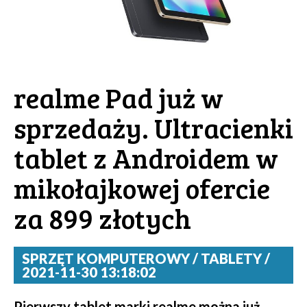
realme Pad już w
sprzedaży. Ultracienki
tablet z Androidem w
mikołajkowej ofercie
za 899 złotych
SPRZĘT KOMPUTEROWY / TABLETY /
2021-11-30 13:18:02
Pierwszy tablet marki realme można już