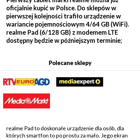
oficjalnie kupić w Polsce. Do sklepów w
pierwszej kolejności trafiło urządzenie w
wariancie pojemnościowym 4/64 GB (WiFi).
realme Pad (6/128 GB) z modemem LTE
dostępny będzie w późniejszym terminie;
Polecane sklepy
realme Pad to doskonałe urządzenie dla osób, dla
których smartfon to po prostu za mało. Jego ekran