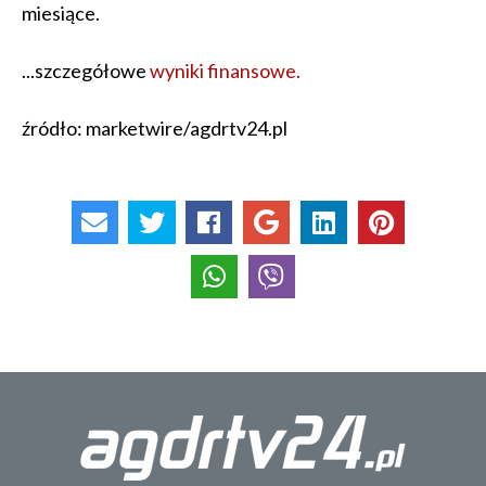
miesiące.
...szczegółowe
wyniki finansowe.
źródło: marketwire/agdrtv24.pl