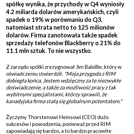
spółkę wynika, że przychody w Q4 wyniosły
4.2 miliarda dolarów amerykańskich, czyli
spadek o 19% w porównaniu do Q3,
natomiast strata netto to 125 milionów
dolarów. Firma zanotowała także spadek
sprzedaży telefonów Blackberry o 21% do
11.1 mln sztuk. To nie wszystko.
Z zarządu spółki zrezygnował Jim Balsillie, który w
oświadczeniu stwierdził.
"Moja przygoda z RIM
dobiegła końca. Jestem wdzięczny za te niezwykłe
doświadczenie, a także za możliwość pracy z tak
wybitnymi specjalistami, którzy sprawili, że
kanadyjska firma stałą się globalnym potentatem."
Życzymy Thorstenowi Heinsowi (CEO) dużo
sukcesów i powodzenia, ponieważ przed RIM
zapowiadają się bardzo, a to bardzo pracowite