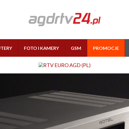
TERY
FOTO I KAMERY
GSM
PROMOCJE