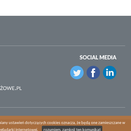
SOCIAL MEDIA
zmiany ustawień dotyczących cookies oznacza, że będą one zamieszczane w
glądarki internetowej.
rozumiem, zamknij ten komunikat