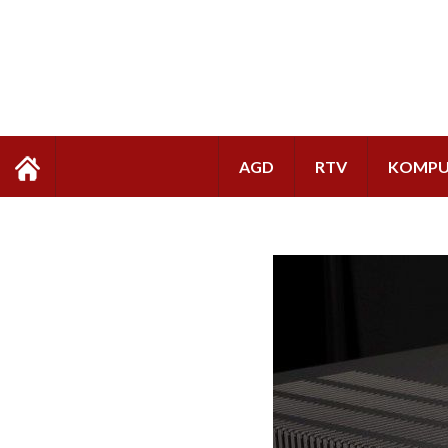
AGD
RTV
KOMPU