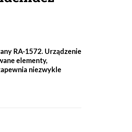
wany RA-1572. Urządzenie
owane elementy,
 zapewnia niezwykle