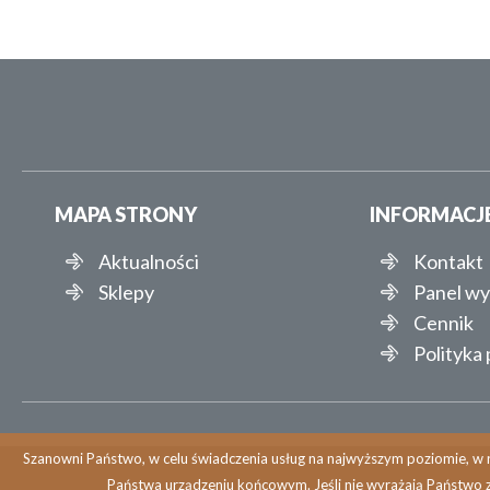
MAPA STRONY
INFORMACJ
Aktualności
Kontakt
Sklepy
Panel w
Cennik
Polityka
Szanowni Państwo, w celu świadczenia usług na najwyższym poziomie, w r
Państwa urządzeniu końcowym. Jeśli nie wyrażają Państwo 