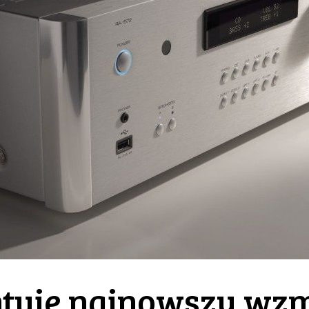
ntuje najnowszy wz