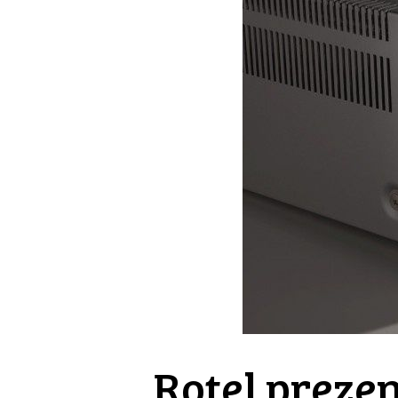
Rotel preze