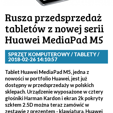
Rusza przedsprzedaż
tabletów z nowej serii
Huawei MediaPad M5
SPRZĘT KOMPUTEROWY / TABLETY /
2018-02-26 14:10:57
Tablet Huawei MediaPad M5, jedna z
nowości w portfolio Huawei, jest już
dostępny w przedsprzedaży w polskich
sklepach. Urządzenie wyposażone w cztery
głośniki Harman Kardon i ekran 2k pokryty
szkłem 2.5D można teraz zamówić w
zestawie z prezentem - klawiaturą. Huawei