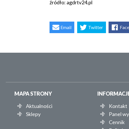
źródło: agdrtv24.pl
Email
Twitter
Fac
MAPA STRONY
INFORMACJ
Aktualności
Kontakt
Sklepy
Panel w
Cennik