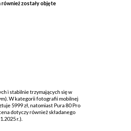
również zostały objęte
 i stabilnie trzymających się w
m). W kategorii fotografii mobilnej
uje 5999 zł, natomiast Pura 80 Pro
a cena dotyczy również składanego
.2025 r.).