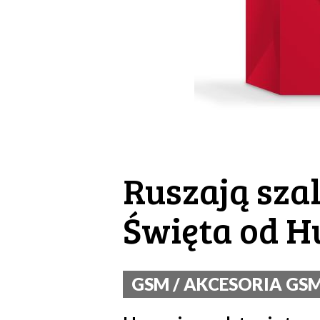
Ruszają szal
Święta od H
GSM / AKCESORIA GSM 