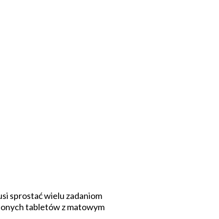
si sprostać wielu zadaniom
lnionych tabletów z matowym