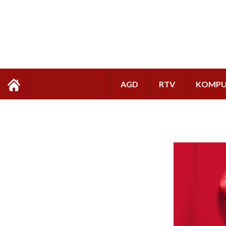
AGD
RTV
KOMPU