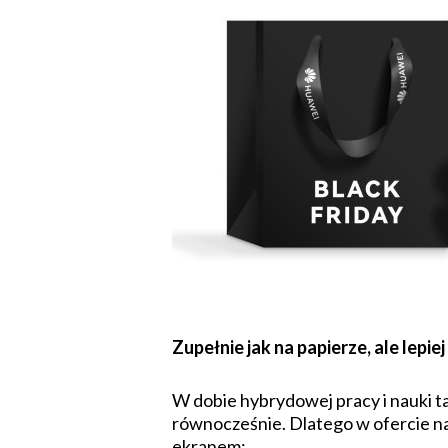
Zupełnie jak na papierze, ale lepiej
W dobie hybrydowej pracy i nauki t
równocześnie. Dlatego w ofercie n
ekranem: