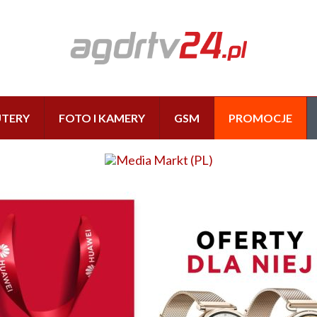
TERY
FOTO I KAMERY
GSM
PROMOCJE