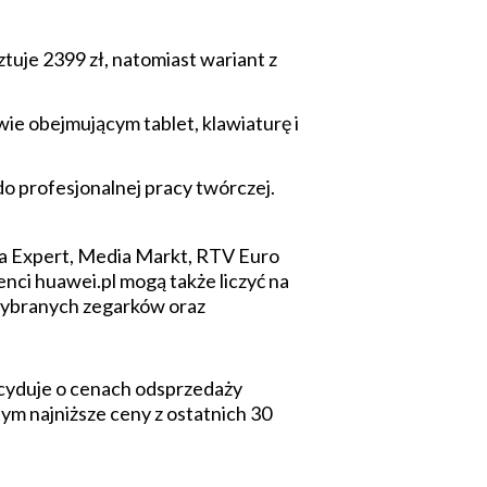
uje 2399 zł, natomiast wariant z
e obejmującym tablet, klawiaturę i
 profesjonalnej pracy twórczej.
a Expert, Media Markt, RTV Euro
enci huawei.pl mogą także liczyć na
 wybranych zegarków oraz
cyduje o cenach odsprzedaży
ym najniższe ceny z ostatnich 30