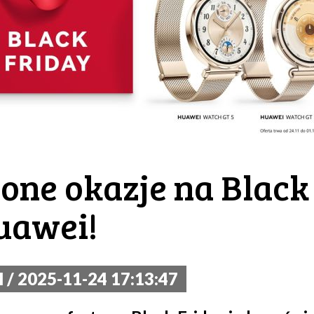
one okazje na Black 
uawei!
/ 2025-11-24 17:13:47