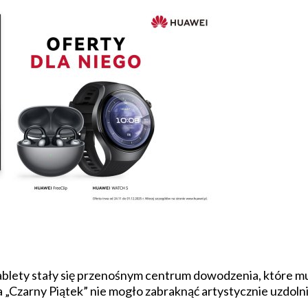
ablety stały się przenośnym centrum dowodzenia, które mu
a „Czarny Piątek” nie mogło zabraknąć artystycznie uzdo