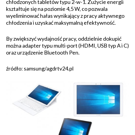
chłodzonych tabletów typu 2-w-1. Zużycie energii
kształtuje się na poziomie 4,5 W, co pozwala
wyeliminować hałas wynikający z pracy aktywnego
chłodzenia i uzyskać maksymalną efektywność.
By zwiększyć wydajność pracy, oddzielnie dokupić
można adapter typu multi-port (HDMI, USB typ A i C)
oraz urządzenie Bluetooth Pen.
źródło: samsung/agdrtv24.pl