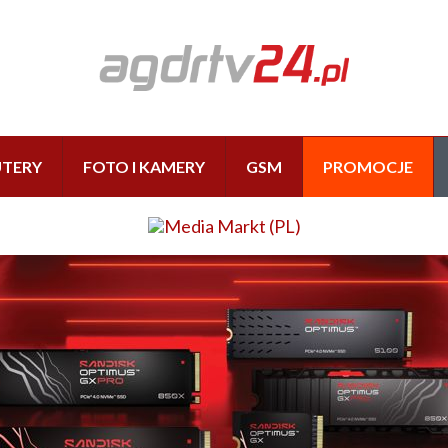
TERY
FOTO I KAMERY
GSM
PROMOCJE