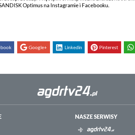
SANDISK Optimus na Instagramie i Facebooku.
ebook
Google+
Linkedin
Pinterest
E
NASZE SERWISY