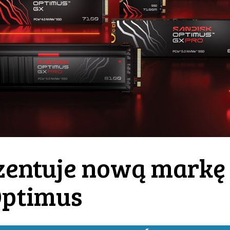
zentuje nową markę
Optimus