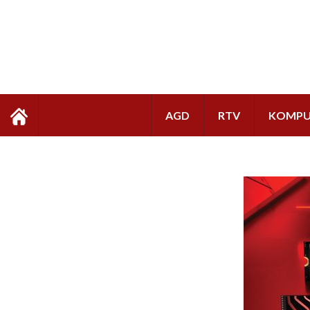
AGD
RTV
KOMPU