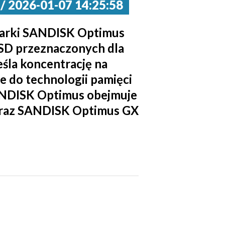
2026-01-07 14:25:58
marki SANDISK Optimus
SSD przeznaczonych dla
śla koncentrację na
ie do technologii pamięci
ANDISK Optimus obejmuje
oraz SANDISK Optimus GX