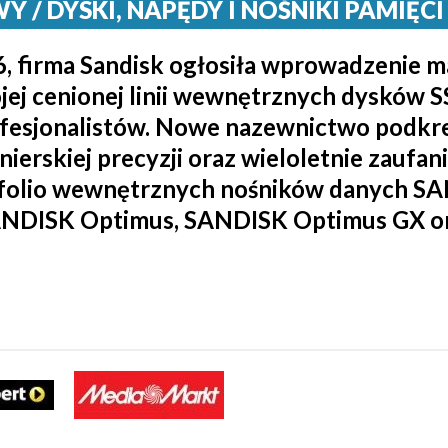
 DYSKI, NAPĘDY I NOŚNIKI PAMIĘCI / 
, firma Sandisk ogłosiła wprowadzenie 
jej cenionej linii wewnętrznych dysków 
ofesjonalistów. Nowe nazewnictwo podkre
nierskiej precyzji oraz wieloletnie zaufan
tfolio wewnętrznych nośników danych S
 SANDISK Optimus, SANDISK Optimus GX 