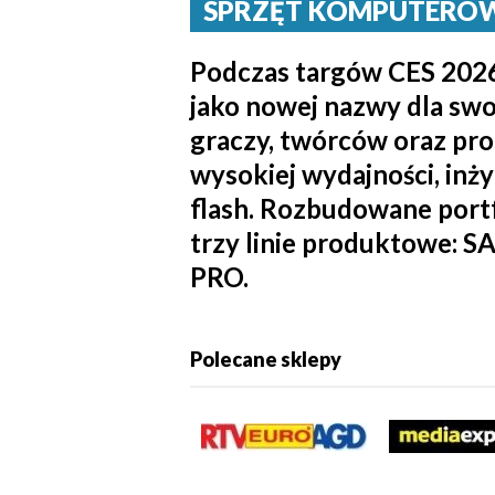
SPRZĘT KOMPUTEROWY /
Podczas targów CES 2026
jako nowej nazwy dla swo
graczy, twórców oraz pr
wysokiej wydajności, inży
flash. Rozbudowane por
trzy linie produktowe:
PRO.
Polecane sklepy