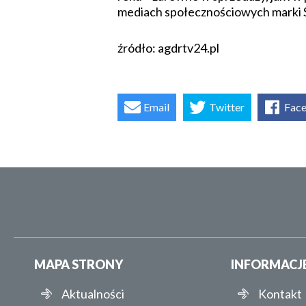
mediach społecznościowych marki 
źródło: agdrtv24.pl
Email
Twitter
Fac
MAPA STRONY
INFORMACJ
Aktualności
Kontakt