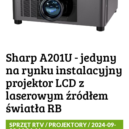
Sharp A201U - jedyny
na rynku instalacyjny
projektor LCD z
laserowym źródłem
światła RB
SPRZĘT RTV / PROJEKTORY / 2024-09-