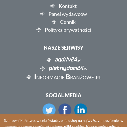
Kontakt
Panel wydawców
Cennik
Polityka prywatności
NASZE SERWISY
SOCIAL MEDIA
Szanowni Państwo, w celu świadczenia usług na najwyższym poziomie, w
ramach naszego serwisu stosujemy pliki cookies. Korzystanie z witryny