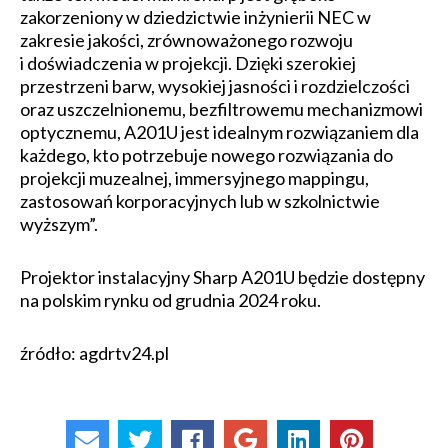
zakorzeniony w dziedzictwie inżynierii NEC w
zakresie jakości, zrównoważonego rozwoju
i doświadczenia w projekcji. Dzięki szerokiej
przestrzeni barw, wysokiej jasności i rozdzielczości
oraz uszczelnionemu, bezfiltrowemu mechanizmowi
optycznemu, A201U jest idealnym rozwiązaniem dla
każdego, kto potrzebuje nowego rozwiązania do
projekcji muzealnej, immersyjnego mappingu,
zastosowań korporacyjnych lub w szkolnictwie
wyższym”.
Projektor instalacyjny Sharp A201U będzie dostępny
na polskim rynku od grudnia 2024 roku.
źródło: agdrtv24.pl