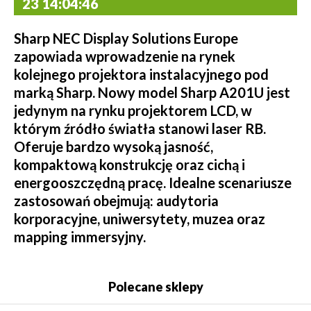
23 14:04:46
Sharp NEC Display Solutions Europe
zapowiada wprowadzenie na rynek
kolejnego projektora instalacyjnego pod
marką Sharp. Nowy model Sharp A201U jest
jedynym na rynku projektorem LCD, w
którym źródło światła stanowi laser RB.
Oferuje bardzo wysoką jasność,
kompaktową konstrukcję oraz cichą i
energooszczędną pracę. Idealne scenariusze
zastosowań obejmują: audytoria
korporacyjne, uniwersytety, muzea oraz
mapping immersyjny.
Polecane sklepy