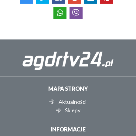
MAPA STRONY
Aktualności
Sklepy
INFORMACJE