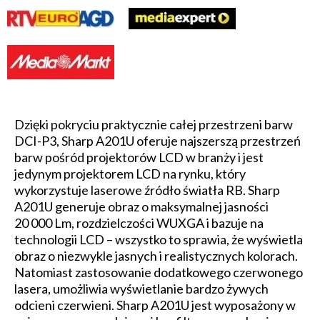
Dzięki pokryciu praktycznie całej przestrzeni barw
DCI-P3, Sharp A201U oferuje najszerszą przestrzeń
barw pośród projektorów LCD w branży i jest
jedynym projektorem LCD na rynku, który
wykorzystuje laserowe źródło światła RB. Sharp
A201U generuje obraz o maksymalnej jasności
20 000 Lm, rozdzielczości WUXGA i bazuje na
technologii LCD – wszystko to sprawia, że wyświetla
obraz o niezwykle jasnych i realistycznych kolorach.
Natomiast zastosowanie dodatkowego czerwonego
lasera, umożliwia wyświetlanie bardzo żywych
odcieni czerwieni. Sharp A201U jest wyposażony w