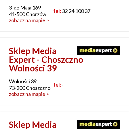
3-go Maja 169
tel:
32 24 100 37
41-500 Chorzów
zobacz na mapie >
Sklep Media
Expert - Choszczno
Wolności 39
Wolności 39
tel:
-
73-200 Choszczno
zobacz na mapie >
Sklep Media