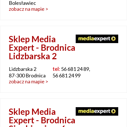
Bolesławiec
zobacz na mapie >
Sklep Media
Expert - Brodnica
Lidzbarska 2
Lidzbarska 2
tel:
56 681 24 89,
87-300 Brodnica
56 681 24 99
zobacz na mapie >
Sklep Media
Expert - Brodnica