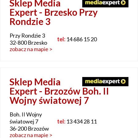
Sklep Media
Expert - Brzesko Przy
Rondzie 3
Przy Rondzie 3
tel:
14 686 15 20
32-800 Brzesko
zobacz na mapie >
Sklep Media
Expert - Brzozów Boh. II
Wojny światowej 7
Boh. II Wojny
światowej 7
tel:
13 434 28 11
36-200 Brzozów
zobacz na mapie >