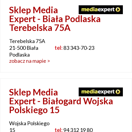
Sklep Media
Expert - Biała Podlaska
Terebelska 75A
Terebelska 75A
21-500 Biała
tel:
83 343-70-23
Podlaska
zobacz na mapie >
Sklep Media
Expert - Białogard Wojska
Polskiego 15
Wojska Polskiego
15
tel:
94 312 19 80