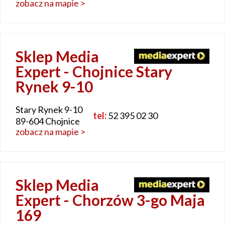
zobacz na mapie >
Sklep Media
Expert - Chojnice Stary
Rynek 9-10
Stary Rynek 9-10
tel:
52 395 02 30
89-604 Chojnice
zobacz na mapie >
Sklep Media
Expert - Chorzów 3-go Maja
169