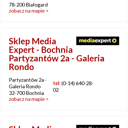
78-200 Białogard
zobacz na mapie >
Sklep Media
Expert - Bochnia
Partyzantów 2a - Galeria
Rondo
Partyzantów 2a -
tel:
(0-14) 640-28-
Galeria Rondo
02
32-700 Bochnia
zobacz na mapie >