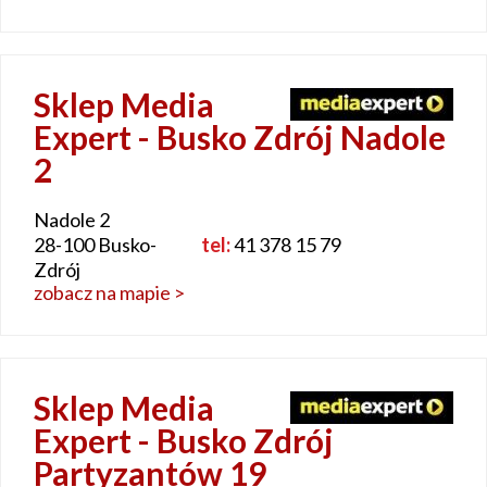
Sklep Media
Expert - Busko Zdrój Nadole
2
Nadole 2
28-100 Busko-
tel:
41 378 15 79
Zdrój
zobacz na mapie >
Sklep Media
Expert - Busko Zdrój
Partyzantów 19