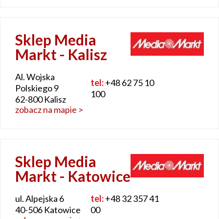
Sklep Media
Markt - Kalisz
Al. Wojska
tel:
+48 62 75 10
Polskiego 9
100
62-800 Kalisz
zobacz na mapie >
Sklep Media
Markt - Katowice
ul. Alpejska 6
tel:
+48 32 357 41
40-506 Katowice
00