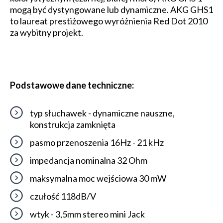
mogą być dystyngowane lub dynamiczne. AKG GHS1
to laureat prestiżowego wyróżnienia Red Dot 2010
za wybitny projekt.
Podstawowe dane techniczne:
typ słuchawek - dynamiczne nauszne,
konstrukcja zamknięta
pasmo przenoszenia 16Hz - 21 kHz
impedancja nominalna 32 Ohm
maksymalna moc wejściowa 30 mW
czułość 118dB/V
wtyk - 3,5mm stereo mini Jack