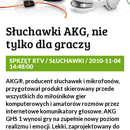
Słuchawki AKG, nie
tylko dla graczy
SPRZĘT RTV / SŁUCHAWKI / 2010-11-04
14:48:00
AKG®, producent słuchawek i mikrofonów,
przygotował produkt skierowany przede
wszystkich do miłośników gier
komputerowych i amatorów rozmów przez
internetowe komunikatory głosowe. AKG
GHS 1 wynosi gry na zupełnie nowy poziom
realizmu i emocji. Lekki, zaprojektowany do