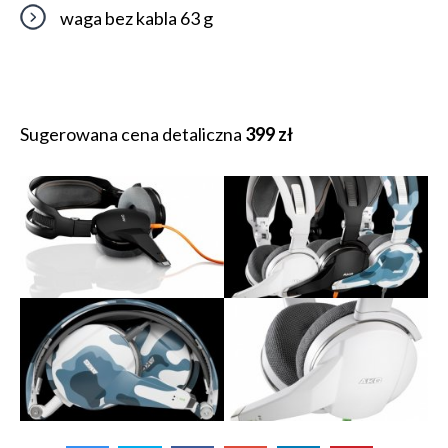
waga bez kabla 63 g
Sugerowana cena detaliczna
399 zł