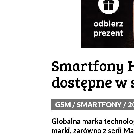
Smartfony 
dostępne w 
GSM / SMARTFONY / 20
Globalna marka technol
marki, zarówno z serii M