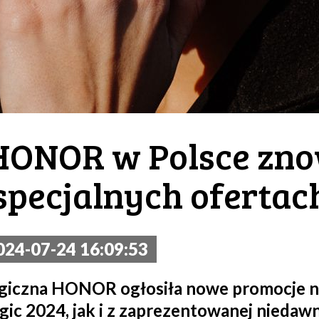
HONOR w Polsce zno
specjalnych ofertac
24-07-24 16:09:53
ogiczna HONOR ogłosiła nowe promocje 
agic 2024, jak i z zaprezentowanej niedaw