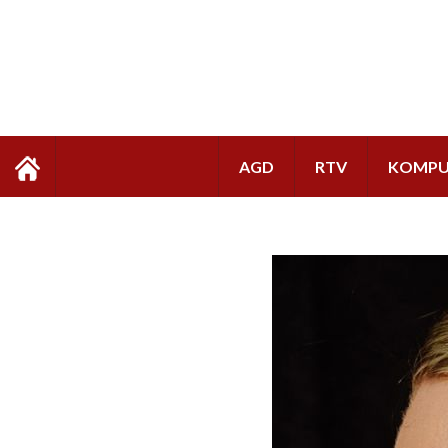
AGD
RTV
KOMPU