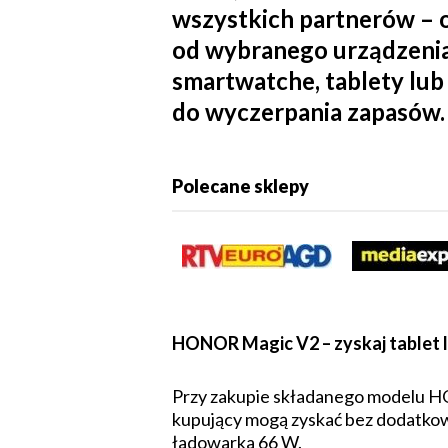
wszystkich partnerów – 
od wybranego urządzenia
smartwatche, tablety lub
do wyczerpania zapasów.
Polecane sklepy
HONOR Magic V2 – zyskaj tablet 
Przy zakupie składanego modelu HO
kupujący mogą zyskać bez dodatkow
ładowarka 66 W.