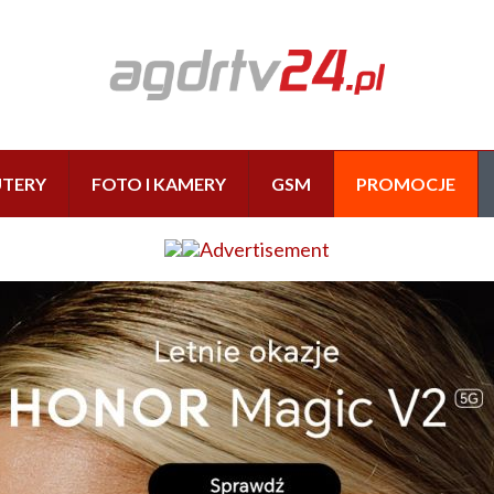
TERY
FOTO I KAMERY
GSM
PROMOCJE