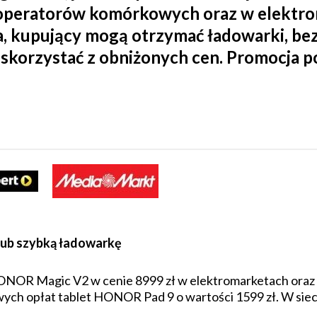
operatorów komórkowych oraz w elektro
, kupujący mogą otrzymać ładowarki, b
 skorzystać z obniżonych cen. Promocja p
lub szybką ładowarkę
NOR Magic V2 w cenie 8999 zł w elektromarketach oraz s
ych opłat tablet HONOR Pad 9 o wartości 1599 zł. W siec