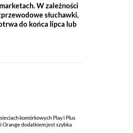
marketach. W zależności
ezprzewodowe słuchawki,
otrwa do końca lipca lub
ieciach komórkowych Play i Plus
i Orange dodatkiem jest szybka