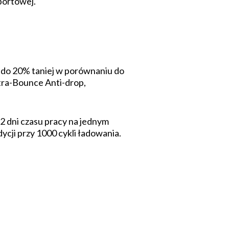
portowej.
do 20% taniej w porównaniu do
ra-Bounce Anti-drop,
2 dni czasu pracy na jednym
cji przy 1000 cykli ładowania.