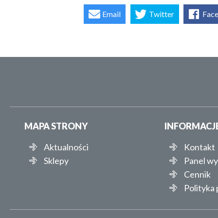
Email
Twitter
Fac
MAPA STRONY
INFORMACJ
Aktualności
Kontakt
Sklepy
Panel w
Cennik
Polityka