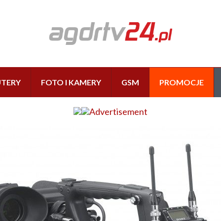
TERY
FOTO I KAMERY
GSM
PROMOCJE