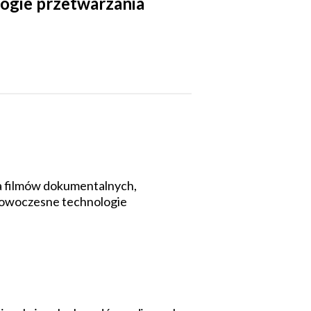
ogie przetwarzania
a filmów dokumentalnych,
ą nowoczesne technologie