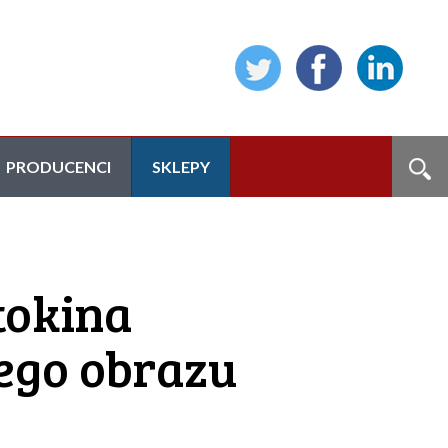
PRODUCENCI
SKLEPY
tokina
ego obrazu