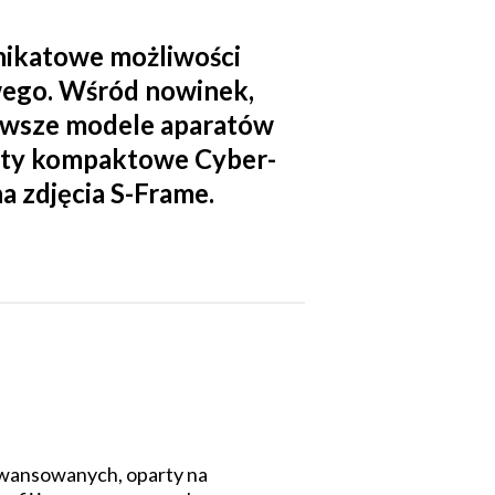
nikatowe możliwości
wego. Wśród nowinek,
jnowsze modele aparatów
raty kompaktowe Cyber-
 zdjęcia S-Frame.
awansowanych, oparty na