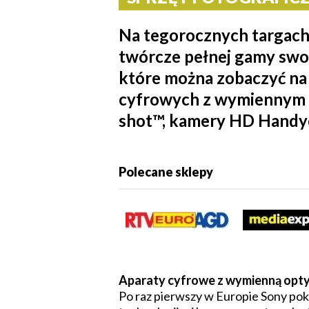
Na tegorocznych targach
twórcze pełnej gamy swo
które można zobaczyć na 
cyfrowych z wymiennym o
shot™, kamery HD Handyca
Polecane sklepy
Aparaty cyfrowe z wymienną op
Po raz pierwszy w Europie Sony p