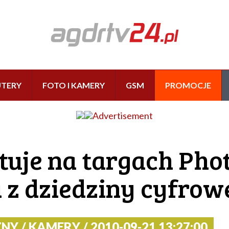
TERY
FOTO I KAMERY
GSM
PROMOCJE
tuje na targach Pho
 z dziedziny cyfrow
 / KAMERY / 2010-09-21 13:27:00