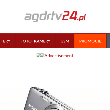
TERY
FOTO I KAMERY
GSM
PROMOCJE