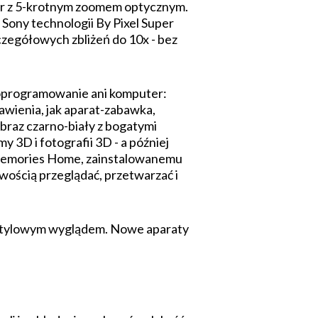
ar z 5-krotnym zoomem optycznym.
Sony technologii By Pixel Super
czegółowych zbliżeń do 10x - bez
e oprogramowanie ani komputer:
awienia, jak aparat-zabawka,
 obraz czarno-biały z bogatymi
 3D i fotografii 3D - a później
yMemories Home, zainstalowanemu
ością przeglądać, przetwarzać i
e stylowym wyglądem. Nowe aparaty