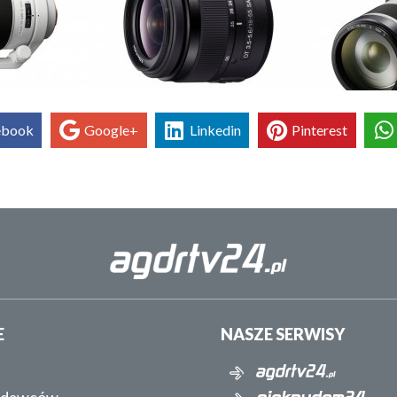
ebook
Google+
Linkedin
Pinterest
E
NASZE SERWISY