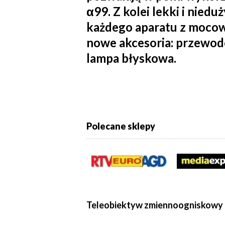
α99. Z kolei lekki i nied
każdego aparatu z mocow
nowe akcesoria: przewodo
lampa błyskowa.
Polecane sklepy
Teleobiektyw zmiennoogniskowy 7