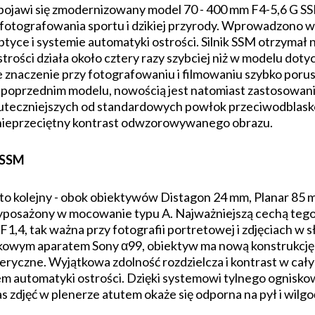
ojawi się zmodernizowany model 70 - 400 mm F4-5,6 G SSM 
 fotografowania sportu i dzikiej przyrody. Wprowadzono 
ptyce i systemie automatyki ostrości. Silnik SSM otrzyma
trości działa około cztery razy szybciej niż w modelu d
e znaczenie przy fotografowaniu i filmowaniu szybko poru
w poprzednim modelu, nowością jest natomiast zastosowa
skuteczniejszych od standardowych powłok przeciwodblas
ą nieprzeciętny kontrast odwzorowywanego obrazu.
A SSM
o kolejny - obok obiektywów Distagon 24 mm, Planar 85 m
wyposażony w mocowanie typu A. Najważniejszą cechą teg
1,4, tak ważna przy fotografii portretowej i zdjęciach w 
tkowym aparatem Sony α99, obiektyw ma nową konstrukcję
eryczne. Wyjątkowa zdolność rozdzielcza i kontrast w cały
em automatyki ostrości. Dzięki systemowi tylnego ogniskow
s zdjęć w plenerze atutem okaże się odporna na pył i wilg