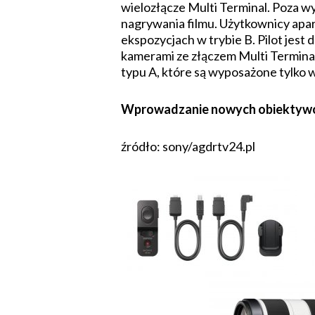
wielozłącze Multi Terminal. Poza 
nagrywania filmu. Użytkownicy apar
ekspozycjach w trybie B. Pilot jest
kamerami ze złączem Multi Termina
typu A, które są wyposażone tylko 
Wprowadzanie nowych obiektywów i
źródło: sony/agdrtv24.pl