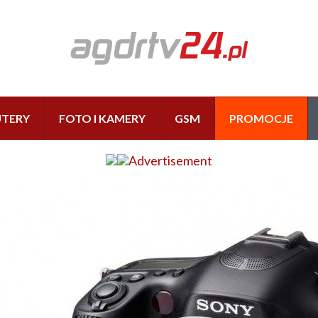
TERY
FOTO I KAMERY
GSM
PROMOCJE