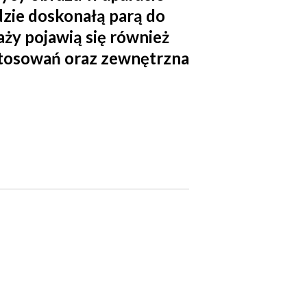
dzie doskonałą parą do
ży pojawią się również
astosowań oraz zewnętrzna