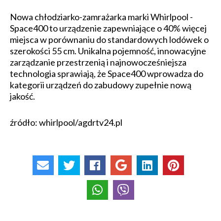
Nowa chłodziarko-zamrażarka marki Whirlpool -
Space400 to urządzenie zapewniające o 40% więcej
miejsca w porównaniu do standardowych lodówek o
szerokości 55 cm. Unikalna pojemność, innowacyjne
zarządzanie przestrzenią i najnowocześniejsza
technologia sprawiają, że Space400 wprowadza do
kategorii urządzeń do zabudowy zupełnie nową
jakość.
źródło: whirlpool/agdrtv24.pl