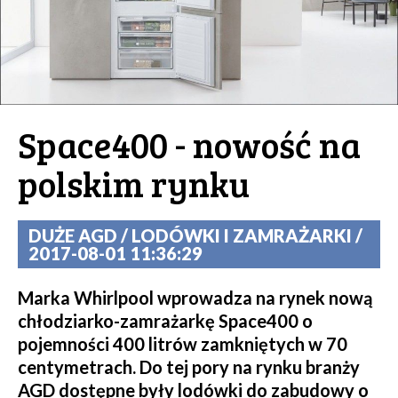
Space400 - nowość na
polskim rynku
DUŻE AGD / LODÓWKI I ZAMRAŻARKI /
2017-08-01 11:36:29
Marka Whirlpool wprowadza na rynek nową
chłodziarko-zamrażarkę Space400 o
pojemności 400 litrów zamkniętych w 70
centymetrach. Do tej pory na rynku branży
AGD dostępne były lodówki do zabudowy o