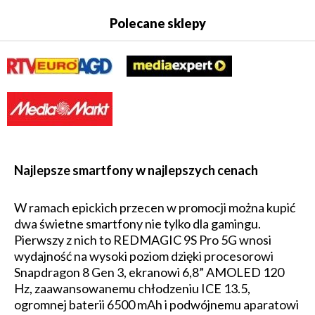
Polecane sklepy
Najlepsze smartfony w najlepszych cenach
W ramach epickich przecen w promocji można kupić
dwa świetne smartfony nie tylko dla gamingu.
Pierwszy z nich to REDMAGIC 9S Pro 5G wnosi
wydajność na wysoki poziom dzięki procesorowi
Snapdragon 8 Gen 3, ekranowi 6,8” AMOLED 120
Hz, zaawansowanemu chłodzeniu ICE 13.5,
ogromnej baterii 6500 mAh i podwójnemu aparatowi