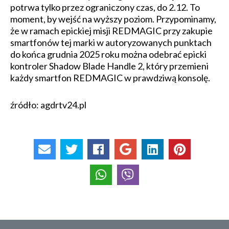
potrwa tylko przez ograniczony czas, do 2.12. To
moment, by wejść na wyższy poziom. Przypominamy,
że w ramach epickiej misji REDMAGIC przy zakupie
smartfonów tej marki w autoryzowanych punktach
do końca grudnia 2025 roku można odebrać epicki
kontroler Shadow Blade Handle 2, który przemieni
każdy smartfon REDMAGIC w prawdziwą konsolę.
źródło: agdrtv24.pl